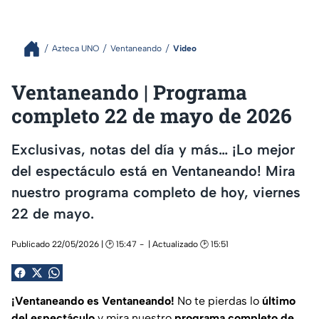
Azteca UNO
Ventaneando
Video
Ventaneando | Programa
completo 22 de mayo de 2026
Exclusivas, notas del día y más… ¡Lo mejor
del espectáculo está en Ventaneando! Mira
nuestro programa completo de hoy, viernes
22 de mayo.
Publicado 22/05/2026 | 🕑 15:47
| Actualizado 🕑 15:51
¡Ventaneando es Ventaneando!
No te pierdas lo
último
del espectáculo
y mira nuestro
programa completo de