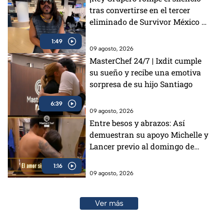
tras convertirse en el tercer
eliminado de Survivor México La
Reliquia en Llamas!
1:49
09 agosto, 2026
MasterChef 24/7 | Ixdit cumple
su sueño y recibe una emotiva
sorpresa de su hijo Santiago
6:39
09 agosto, 2026
Entre besos y abrazos: Así
demuestran su apoyo Michelle y
Lancer previo al domingo de
eliminación en MasterChef 24/7
1:16
(VIDEO)
09 agosto, 2026
Ver más