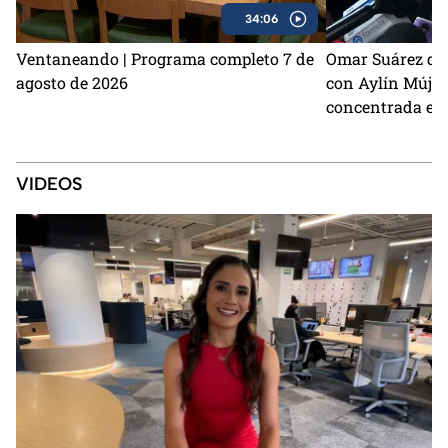
34:06
Ventaneando | Programa completo 7 de
Omar Suárez de
agosto de 2026
con Aylín Mújic
concentrada en 
VIDEOS