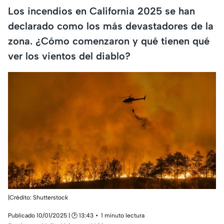
Los incendios en California 2025 se han
declarado como los más devastadores de la
zona. ¿Cómo comenzaron y qué tienen qué
ver los vientos del diablo?
|Crédito: Shutterstock
Publicado 10/01/2025 | 🕑 13:43
1 minuto lectura