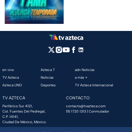
en vivo
Azteca 7
adn Noticias
TV Azteca
Noticias
a más +
Azteca UNO
Deportes
TV Azteca Internacional
TV AZTECA
CONTACTO
Periférico Sur 4121,
contacto@tvazteca.com
Col. Fuentes Del Pedregal,
55 1720 1313
| Conmutador
C.P. 14141,
Ciudad De México, México.