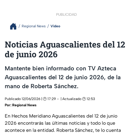
PUBLICIDAD
Regional News
Video
Noticias Aguascalientes del 12
de junio 2026
Mantente bien informado con TV Azteca
Aguascalientes del 12 de junio 2026, de la
mano de Roberta Sánchez.
Publicado 12/06/2026 | 🕑 17:29
| Actualizado 🕑 12:53
Por:
Regional News
En Hechos Meridiano Aguascalientes del 12 de junio
2026 encontrarás las últimas noticias y todo lo que
acontece en la entidad. Roberta Sánchez, te lo cuenta