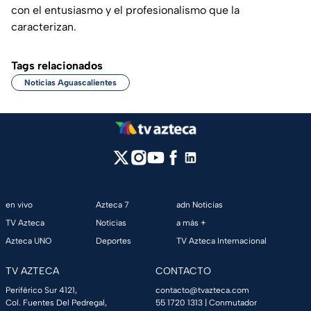
con el entusiasmo y el profesionalismo que la
caracterizan.
Tags relacionados
Noticias Aguascalientes
en vivo
Azteca 7
adn Noticias
TV Azteca
Noticias
a más +
Azteca UNO
Deportes
TV Azteca Internacional
TV AZTECA
CONTACTO
Periférico Sur 4121,
contacto@tvazteca.com
Col. Fuentes Del Pedregal,
55 1720 1313
| Conmutador