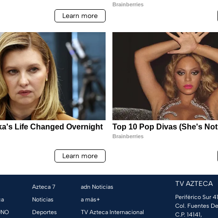
TV AZTECA
Azteca 7
adn Noticias
Periférico Sur 41
ca
Noticias
a más+
Col. Fuentes De
UNO
Deportes
TV Azteca Internacional
C.P. 14141,