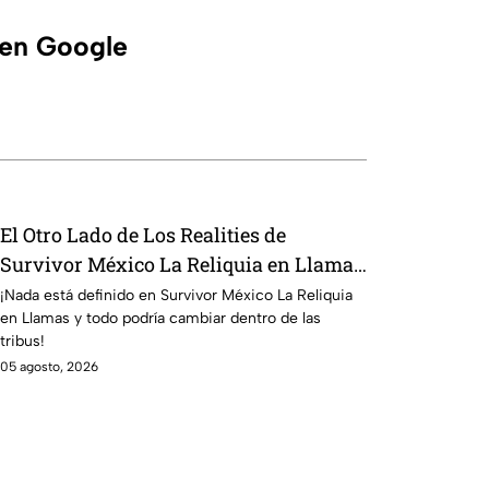
 en Google
El Otro Lado de Los Realities de
Survivor México La Reliquia en Llamas
del miércoles 05 de agosto
¡Nada está definido en Survivor México La Reliquia
en Llamas y todo podría cambiar dentro de las
tribus!
05 agosto, 2026