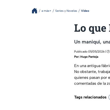
a más+
Series y Novelas
Video
Lo que 
Un maniquí, una
Publicado 05/05/2026 | 🕑
Por:
Hugo Pantoja
En una antigua fábr
No obstante, trabaj
quienes pasan por e
comentadas de la z
Tags relacionados