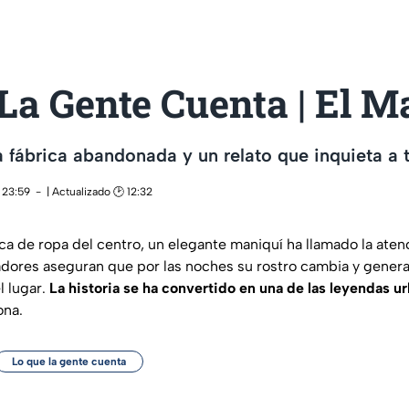
La Gente Cuenta | El M
 fábrica abandonada y un relato que inquieta a 
 23:59
| Actualizado 🕑 12:32
ica de ropa del centro, un elegante maniquí ha llamado la aten
adores aseguran que por las noches su rostro cambia y genera
l lugar.
La historia se ha convertido en una de las leyendas u
ona.
Lo que la gente cuenta