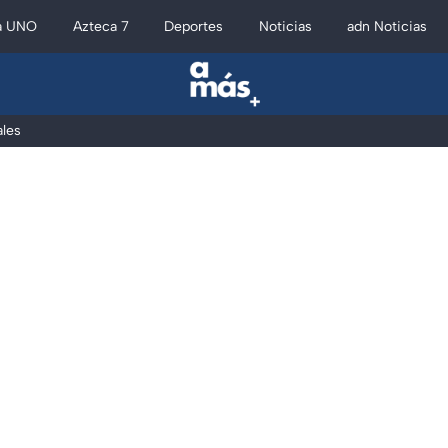
a UNO
Azteca 7
Deportes
Noticias
adn Noticias
les