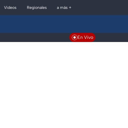
Regionales
Videos
a más +
En Vivo