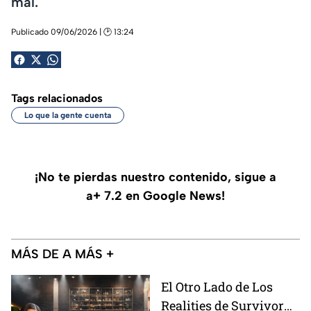
mal.
Publicado 09/06/2026 | 🕑 13:24
Tags relacionados
Lo que la gente cuenta
¡No te pierdas nuestro contenido, sigue a
a+ 7.2 en Google News!
MÁS DE A MÁS +
El Otro Lado de Los
Realities de Survivor