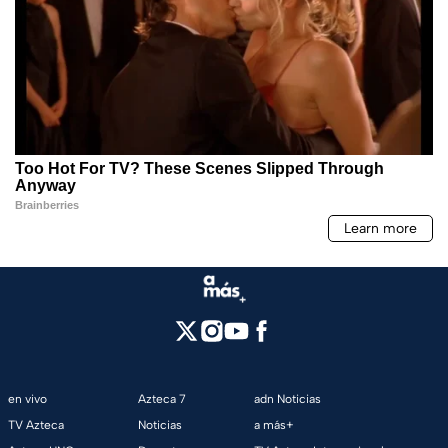
en vivo
Azteca 7
adn Noticias
TV Azteca
Noticias
a más+