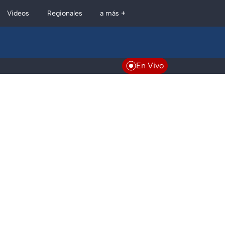
Regionales
Videos
a más +
En Vivo