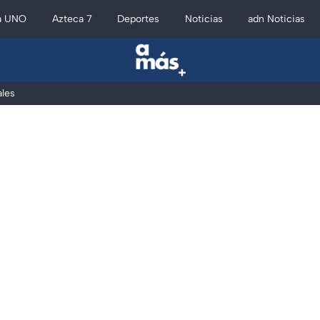
a UNO
Azteca 7
Deportes
Noticias
adn Noticias
les