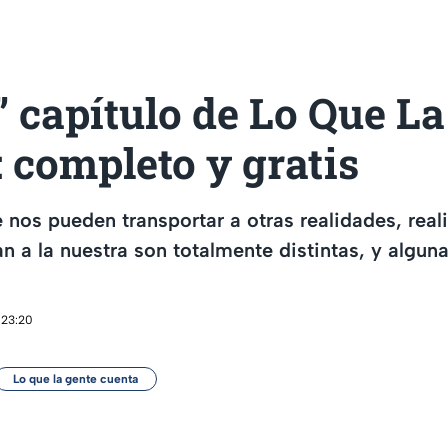
” capítulo de Lo Que L
 completo y gratis
 nos pueden transportar a otras realidades, real
n a la nuestra son totalmente distintas, y algun
 23:20
Lo que la gente cuenta