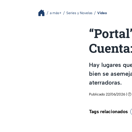
a más+
Series y Novelas
Video
“Portal
Cuenta:
Hay lugares que
bien se asemeja
aterradoras.
Publicado 22/06/2026 | 🕑
Tags relacionados