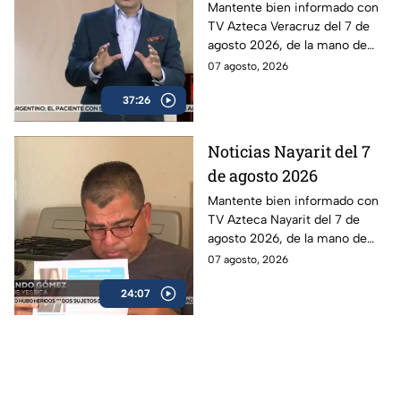
Mantente bien informado con
TV Azteca Veracruz del 7 de
agosto 2026, de la mano de
Berenice Girón y Gerson
07 agosto, 2026
Berdon.
37:26
Noticias Nayarit del 7
de agosto 2026
Mantente bien informado con
TV Azteca Nayarit del 7 de
agosto 2026, de la mano de
Jorge Kirschner.
07 agosto, 2026
24:07