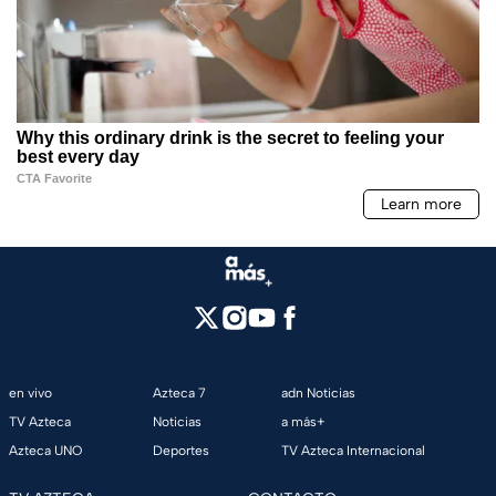
en vivo
Azteca 7
adn Noticias
TV Azteca
Noticias
a más+
Azteca UNO
Deportes
TV Azteca Internacional