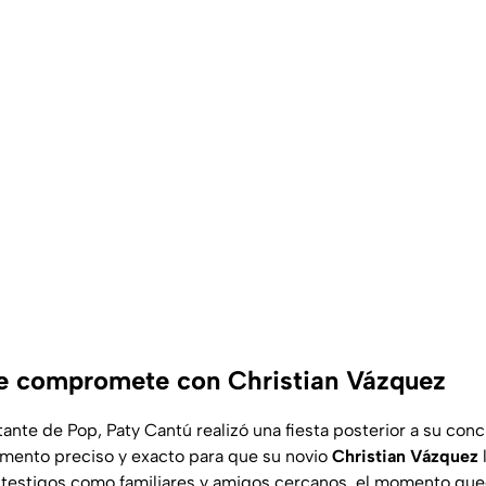
e compromete con Christian Vázquez
tante de Pop, Paty Cantú realizó una fiesta posterior a su conc
omento preciso y exacto para que su novio
Christian Vázquez
 testigos como familiares y amigos cercanos, el momento qu