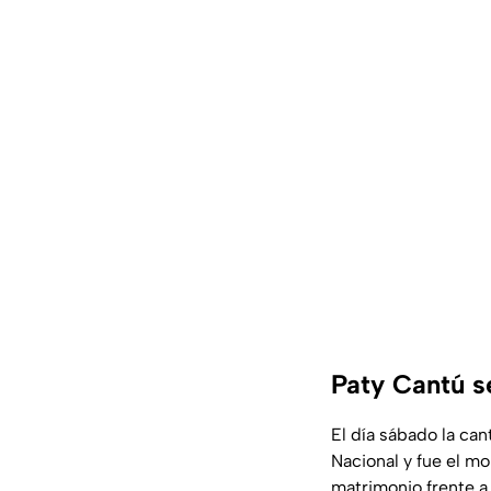
Paty Cantú s
El día sábado la can
Nacional y fue el m
matrimonio frente a