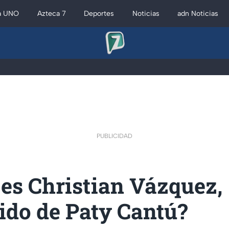
a UNO
Azteca 7
Deportes
Noticias
adn Noticias
PUBLICIDAD
es Christian Vázquez,
ido de Paty Cantú?