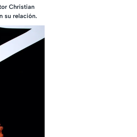
or Christian
 su relación.