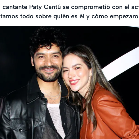
la cantante Paty Cantú se comprometió con el act
ntamos todo sobre quién es él y cómo empezaron