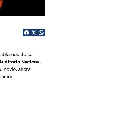
hablamos de su
Auditorio Nacional
,
u novio, ahora
moción.