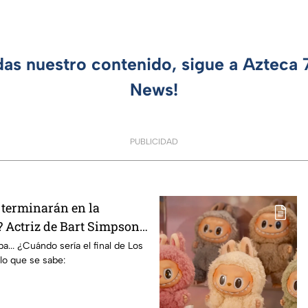
das nuestro contenido, sigue a Azteca
News!
PUBLICIDAD
terminarán en la
 Actriz de Bart Simpson
E declaración
... ¿Cuándo sería el final de Los
lo que se sabe: