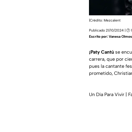
|Crédito: Mezcalent
Publicado 21/10/2024 | 🕑 
Escrito por:
Vanesa Olmos
¡Paty Cantú
se encu
carrera, que por ci
pues la cantante fes
prometido, Christian
Un Día Para Vivir | 