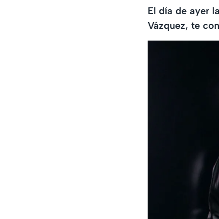
El día de ayer 
Vázquez, te co