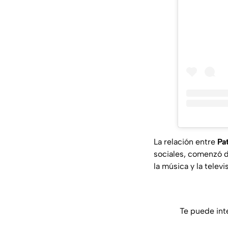
La relación entre
Pa
sociales, comenzó d
la música y la telev
Te puede int