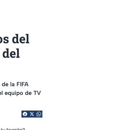
s del
 del
de la FIFA
el equipo de TV
tu favorito?