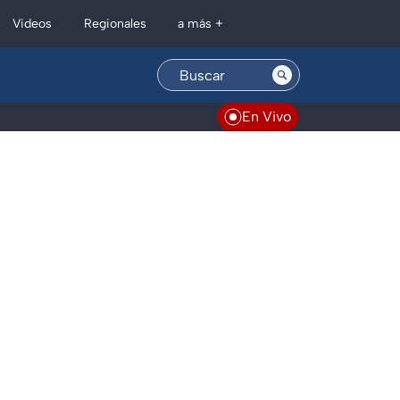
Regionales
Videos
a más +
En Vivo