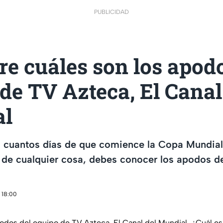
PUBLICIDAD
e cuáles son los apodo
de TV Azteca, El Canal
al
 cuantos días de que comience la Copa Mundial 
 de cualquier cosa, debes conocer los apodos d
 18:00
podos del equipo de TV Azteca, El Canal del Mundial. ¿Cuál es 