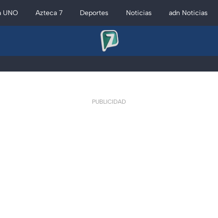
a UNO
Azteca 7
Deportes
Noticias
adn Noticias
PUBLICIDAD