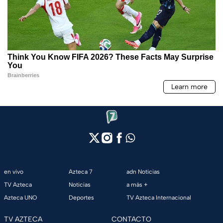
en vivo
Azteca 7
adn Noticias
TV Azteca
Noticias
a más +
Azteca UNO
Deportes
TV Azteca Internacional
TV AZTECA
CONTACTO