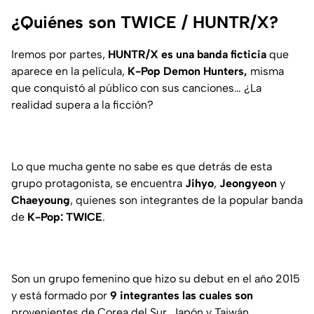
¿Quiénes son TWICE / HUNTR/X?
Iremos por partes,
HUNTR/X es una banda ficticia
que
aparece en la película,
K-Pop Demon Hunters,
misma
que conquistó al público con sus canciones…
¿La
realidad supera a la ficción?
Lo que mucha gente no sabe es que detrás de esta
grupo protagonista, se encuentra
Jihyo
,
Jeongyeon
y
Chaeyoung
, quienes son integrantes de la popular banda
de
K-Pop:
TWICE
.
Son un grupo femenino que hizo su debut en el año 2015
y está formado por
9 integrantes las cuales son
provenientes de Corea del Sur, Japón y Taiwán.