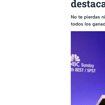
destac
No te pierdas n
todos los ganad