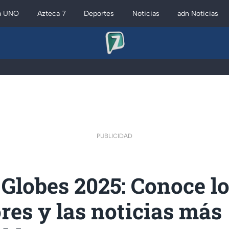
a UNO
Azteca 7
Deportes
Noticias
adn Noticias
PUBLICIDAD
Globes 2025: Conoce l
es y las noticias más