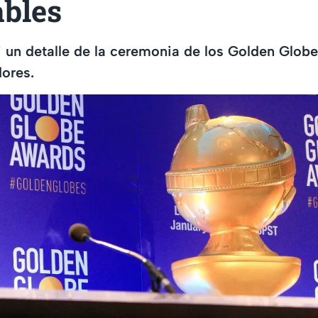
ables
i un detalle de la ceremonia de los Golden Glob
ores.