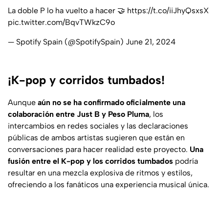
La doble P lo ha vuelto a hacer 🤝
https://t.co/iiJhyQsxsX
pic.twitter.com/BqvTWkzC9o
— Spotify Spain (@SpotifySpain)
June 21, 2024
¡K-pop y corridos tumbados!
Aunque
aún no se ha confirmado oficialmente una
colaboración entre Just B y Peso Pluma
, los
intercambios en redes sociales y las declaraciones
públicas de ambos artistas sugieren que están en
conversaciones para hacer realidad este proyecto.
Una
fusión entre el K-pop y los corridos tumbados
podría
resultar en una mezcla explosiva de ritmos y estilos,
ofreciendo a los fanáticos una experiencia musical única.