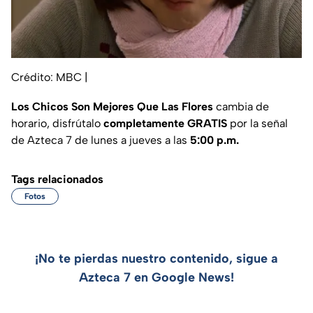
Crédito: MBC
|
Los Chicos Son Mejores Que Las Flores
cambia de
horario, disfrútalo
completamente GRATIS
por la señal
de Azteca 7 de lunes a jueves a las
5:00 p.m.
Tags relacionados
Fotos
¡No te pierdas nuestro contenido, sigue a
Azteca 7 en Google News!