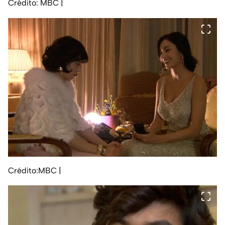
Crédito: MBC
|
Crédito:MBC
|