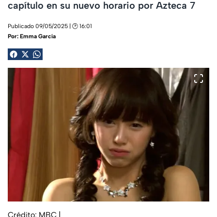
capítulo en su nuevo horario por Azteca 7
Publicado 09/05/2025 | 🕑 16:01
Por:
Emma García
Crédito: MBC
|