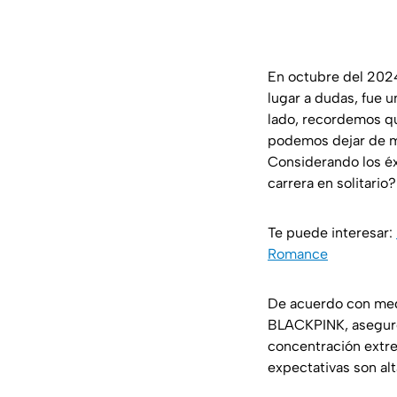
En octubre del 202
lugar a dudas, fue 
lado, recordemos q
podemos dejar de me
Considerando los éx
carrera en solitario?
Te puede interesar:
Romance
De acuerdo con med
BLACKPINK, asegu
concentración extrem
expectativas son al