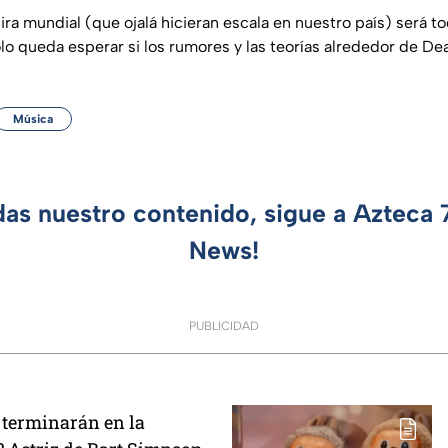
gira mundial (que ojalá hicieran escala en nuestro país) será t
o queda esperar si los rumores y las teorías alrededor de Dea
Música
das nuestro contenido, sigue a Azteca
News!
PUBLICIDAD
terminarán en la