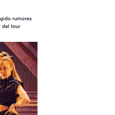
urgido rumores
 del tour