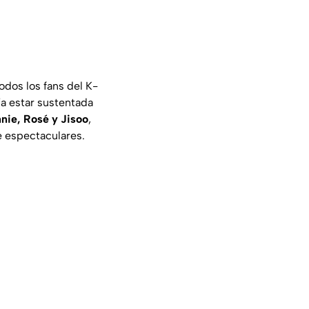
odos los fans del K-
a estar sustentada
nnie, Rosé y Jisoo
,
e espectaculares.