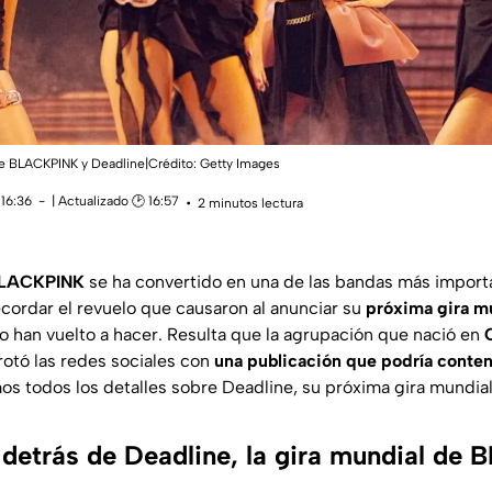
e BLACKPINK y Deadline|Crédito: Getty Images
 16:36
| Actualizado 🕑 16:57
2 minutos lectura
LACKPINK
se ha convertido en una de las bandas más import
ecordar el revuelo que causaron al anunciar su
próxima gira m
lo han vuelto a hacer. Resulta que la agrupación que nació en
otó las redes sociales con
una publicación que podría conte
os todos los detalles sobre Deadline, su próxima gira mundial
 detrás de Deadline, la gira mundial de