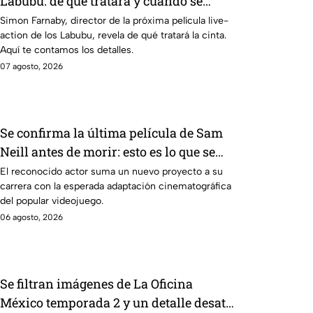
Labubu: de qué tratará y cuándo se
estrena
Simon Farnaby, director de la próxima película live-
action de los Labubu, revela de qué tratará la cinta.
Aquí te contamos los detalles.
07 agosto, 2026
Se confirma la última película de Sam
Neill antes de morir: esto es lo que se
sabe hasta ahora
El reconocido actor suma un nuevo proyecto a su
carrera con la esperada adaptación cinematográfica
del popular videojuego.
06 agosto, 2026
Se filtran imágenes de La Oficina
México temporada 2 y un detalle desata