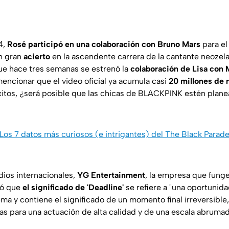
4,
Rosé participó en una colaboración con Bruno Mars
para e
un gran
acierto
en la ascendente carrera de la cantante neozela
ue hace tres semanas se estrenó la
colaboración de Lisa con
ncionar que el video oficial ya acumula casi
20 millones de
itos, ¿será posible que las chicas de BLACKPINK estén plane
Los 7 datos más curiosos (e intrigantes) del The Black Para
ios internacionales,
YG Entertainment
, la empresa que fung
ró que
el significado de 'Deadline'
se refiere a "una oportunida
a y contiene el significado de un momento final irreversible,
tas para una actuación de alta calidad y de una escala abrumad