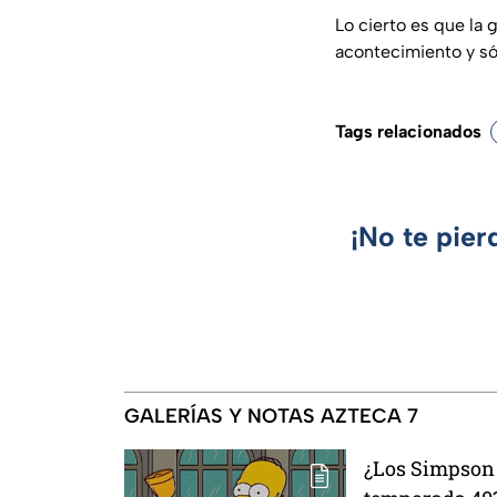
Lo cierto es que la 
acontecimiento y sól
Tags relacionados
¡No te pier
GALERÍAS Y NOTAS AZTECA 7
¿Los Simpson 