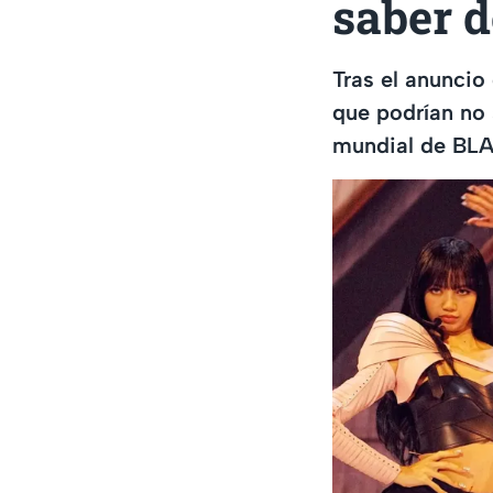
saber d
Tras el anuncio
que podrían no 
mundial de BL