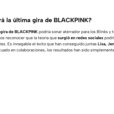
rá la última gira de BLACKPINK?
a gira de BLACKPINK
podría sonar aterrador para los Blinks y t
s reconocer que la teoría que
surgió en redes sociales
podrí
tes. Es innegable el éxito que han conseguido juntas
Lisa, Je
uado en colaboraciones, los resultados han sido simplement