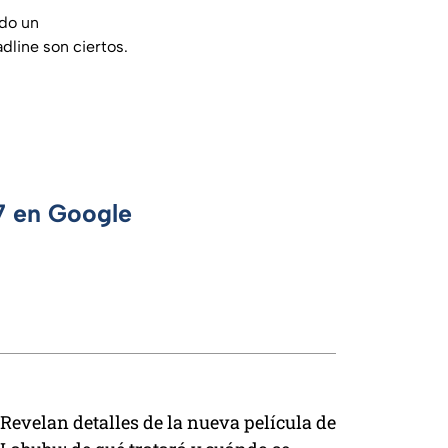
odo un
dline son ciertos.
 7 en Google
Revelan detalles de la nueva película de