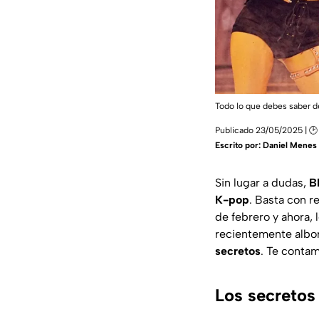
Todo lo que debes saber d
Publicado 23/05/2025 | 🕑
Escrito por:
Daniel Menes
Sin lugar a dudas,
B
K-pop
. Basta con r
de febrero y ahora, 
recientemente albor
secretos
. Te contam
Los secretos