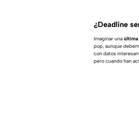
¿Deadline se
Imaginar una
últim
pop, aunque debemo
con datos interesan
pero cuando han act