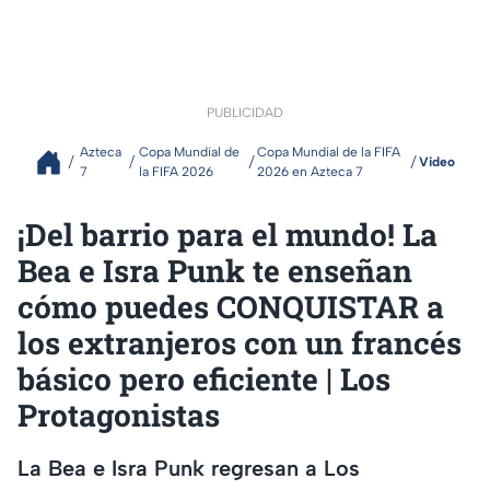
PUBLICIDAD
Azteca
Copa Mundial de
Copa Mundial de la FIFA
Video
7
la FIFA 2026
2026 en Azteca 7
¡Del barrio para el mundo! La
Bea e Isra Punk te enseñan
cómo puedes CONQUISTAR a
los extranjeros con un francés
básico pero eficiente | Los
Protagonistas
La Bea e Isra Punk regresan a Los