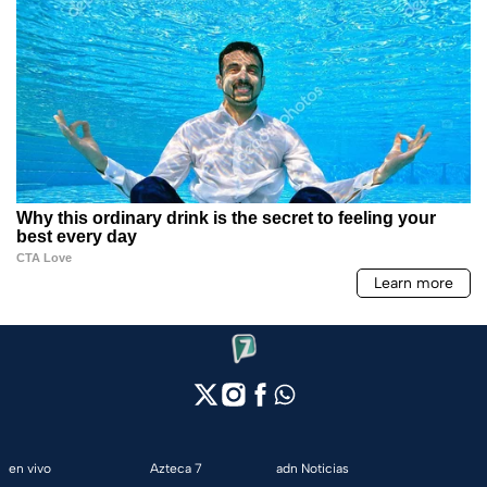
en vivo
Azteca 7
adn Noticias