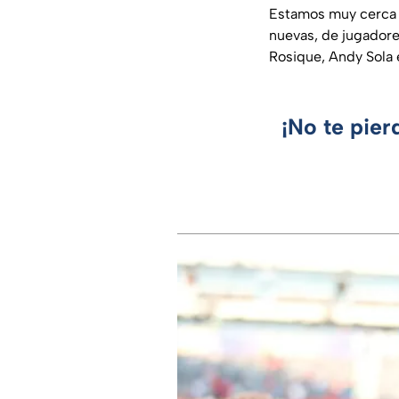
Estamos muy cerca d
nuevas, de jugadore
Rosique, Andy Sola 
¡No te pier