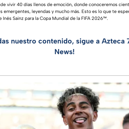
e vivir 40 días llenos de emoción, donde conoceremos cient
s emergentes, leyendas y mucho más. Esto es lo que te esper
e Inés Sainz para la Copa Mundial de la FIFA 2026™.
das nuestro contenido, sigue a Azteca
News!