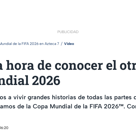
PUBLICIDAD
undial de la FIFA 2026 en Azteca 7
Video
a hora de conocer el ot
ndial 2026
s a vivir grandes historias de todas las partes
utamos de la Copa Mundial de la FIFA 2026™. Co
16:20