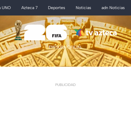
a UNO
Azteca 7
Deportes
Noticias
adn Noticias
PUBLICIDAD