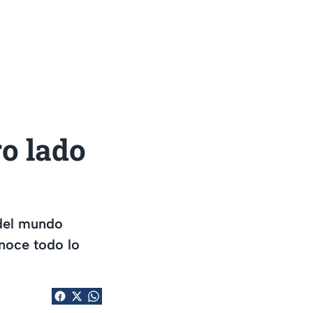
ro lado
 del mundo
noce todo lo