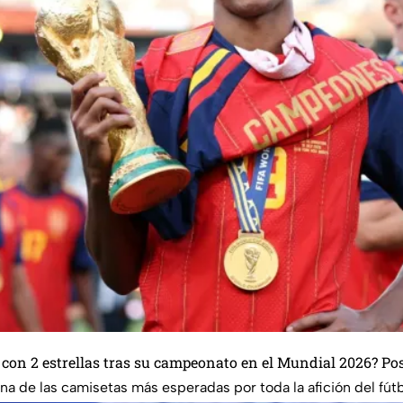
 con 2 estrellas tras su campeonato en el Mundial 2026? Po
a de las camisetas más esperadas por toda la afición del fútb