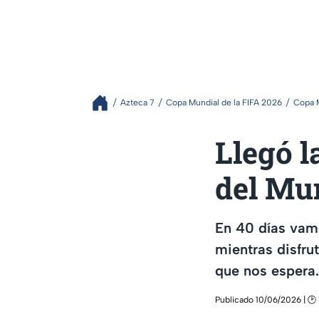
Azteca 7
Copa Mundial de la FIFA 2026
Copa M
Llegó l
del Mu
En 40 días vamo
mientras disfr
que nos espera.
Publicado 10/06/2026 | 🕑 