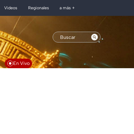
Regionales
Videos
a más +
En Vivo