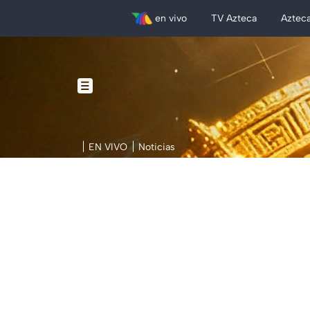
en vivo
TV Azteca
Aztec
EN VIVO
Noticias