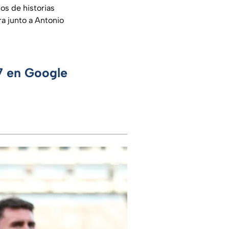
os de historias
a junto a Antonio
 7 en Google