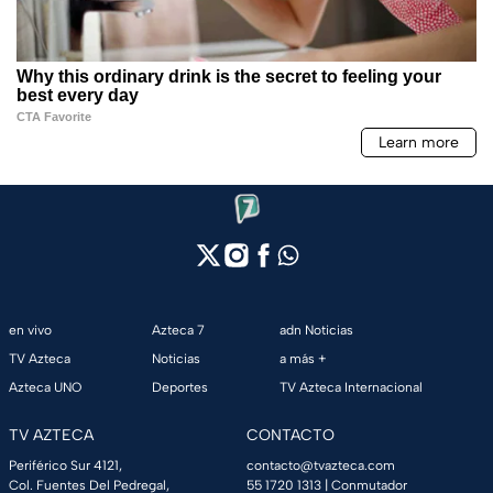
en vivo
Azteca 7
adn Noticias
TV Azteca
Noticias
a más +
Azteca UNO
Deportes
TV Azteca Internacional
TV AZTECA
CONTACTO
Periférico Sur 4121,
contacto@tvazteca.com
Col. Fuentes Del Pedregal,
55 1720 1313
| Conmutador