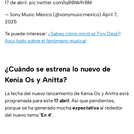
17 de abril.
pic.twitter.com/IqR8Nk9r8M
— Sony Music México (@sonymusicmexico)
April 7,
2025
Te puede interesar:
¿Sabes cómo inició el Tiny Desk?
Aquí todo sobre el fenómeno musical
¿Cuándo se estrena lo nuevo de
Kenia Os y Anitta?
La fecha del nuevo lanzamiento de Kenia Os y Anitta está
programada para este
17 abril
. Así que pendientes,
porque se ha generado mucha
expectativa
al rededor
del nuevo tema "
En 4
".