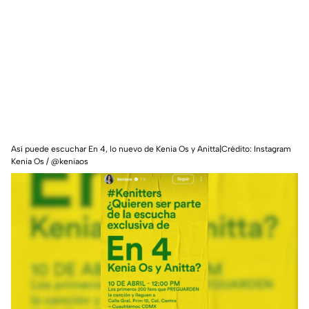
Así puede escuchar En 4, lo nuevo de Kenia Os y Anitta|Crédito: Instagram
Kenia Os / @keniaos