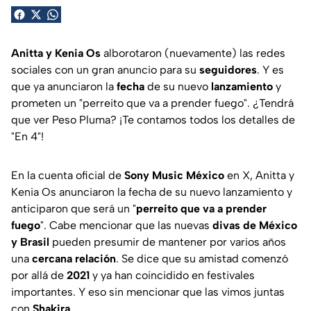
Anitta y Kenia Os
alborotaron (nuevamente) las redes
sociales con un gran anuncio para su
seguidores
. Y es
que ya anunciaron la
fecha
de su nuevo
lanzamiento
y
prometen un "perreito que va a prender fuego". ¿Tendrá
que ver Peso Pluma? ¡Te contamos todos los detalles de
"En 4"!
En la cuenta oficial de
Sony Music México
en X, Anitta y
Kenia Os anunciaron la fecha de su nuevo lanzamiento y
anticiparon que será un "
perreito que va a prender
fuego
". Cabe mencionar que las nuevas
divas de México
y Brasil
pueden presumir de mantener por varios años
una
cercana relación
. Se dice que su amistad comenzó
por allá de
2021
y ya han coincidido en festivales
importantes. Y eso sin mencionar que las vimos juntas
con
Shakira
.