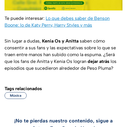
Te puede interesar:
Lo que debes saber de Benson
Boone: lo de Katy Perry, Harry Styles y más
Sin lugar a dudas,
Kenia Os y Anitta
saben cómo
consentir a sus fans y las expectativas sobre lo que se
traen entre manos han subido como la espuma. ¿Será
que los fans de Anitta y Kenia Os logran
dejar atrás
los
episodios que sucedieron alrededor de Peso Pluma?
Tags relacionados
Música
¡No te pierdas nuestro contenido, sigue a