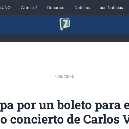
a UNO
Azteca 7
Deportes
Noticias
adn Noticias
PUBLICIDAD
ipa por un boleto para e
 concierto de Carlos 