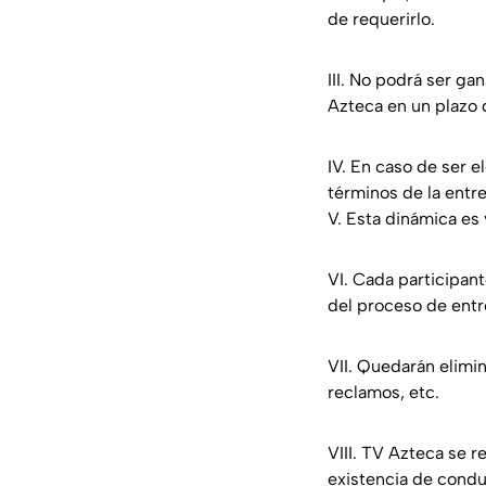
de requerirlo.
III. No podrá ser g
Azteca en un plazo 
IV. En caso de ser e
términos de la entre
V. Esta dinámica es 
VI. Cada participan
del proceso de entr
VII. Quedarán elimin
reclamos, etc.
VIII. TV Azteca se r
existencia de condu