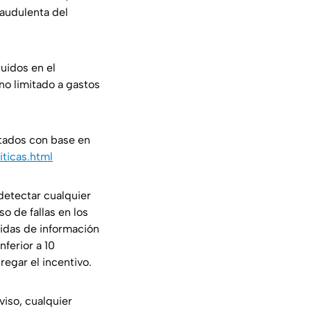
raudulenta del
uidos en el
no limitado a gastos
atados con base en
iticas.html
detectar cualquier
o de fallas en los
didas de información
nferior a 10
regar el incentivo.
viso, cualquier