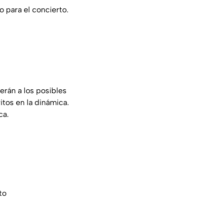
o para el concierto.
erán a los posibles
tos en la dinámica.
ca.
to