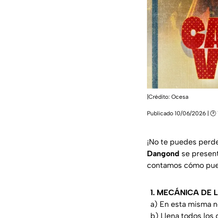
|Crédito: Ocesa
Publicado 10/06/2026 | 🕑
¡No te puedes perde
Dangond
se presen
contamos cómo puede
1. MECÁNICA DE 
a) En esta misma n
b) Llena todos los 