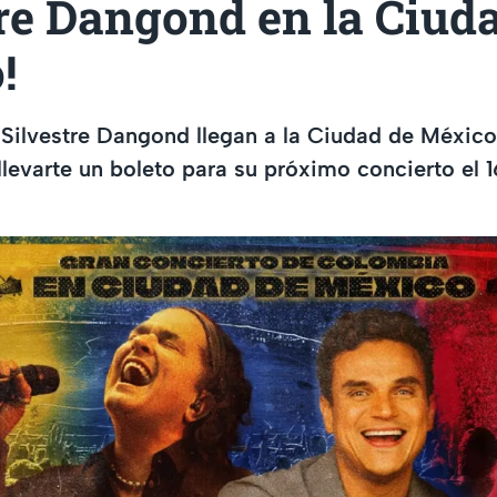
re Dangond en la Ciud
!
 Silvestre Dangond llegan a la Ciudad de México
llevarte un boleto para su próximo concierto el 1