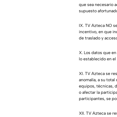
que sea necesario a
supuesto afortunad
IX. TV Azteca NO se
incentivo, en que in
de traslado y acceso
X. Los datos que en
lo establecido en e
XI. TV Azteca se re
anomalía, a su total
equipos, técnicas, 
o afectar la partici
participantes, se po
XII. TV Azteca se re