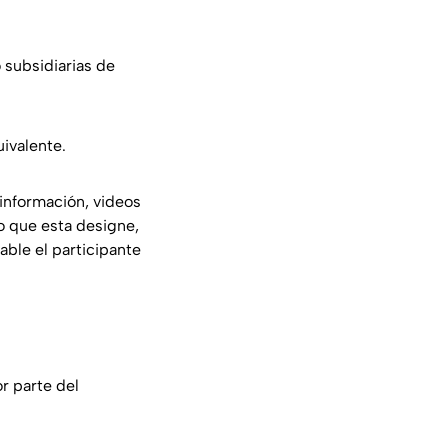
 subsidiarias de
uivalente.
 información, videos
o que esta designe,
ble el participante
r parte del