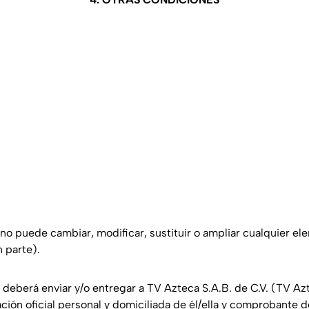
) no puede cambiar, modificar, sustituir o ampliar cualquier el
n parte).
a) deberá enviar y/o entregar a TV Azteca S.A.B. de C.V. (TV Az
cación oficial personal y domiciliada de él/ella y comprobante 