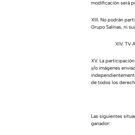
modificación será pu
XIII. No podrán par
Grupo Salinas, ni su
XIV. TV A
XV. La participación
y/o imágenes enviad
independientemente 
de todos los derech
Las siguientes situa
ganador: