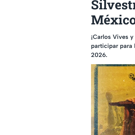
Silvest
México
¡Carlos Vives y
participar para 
2026.