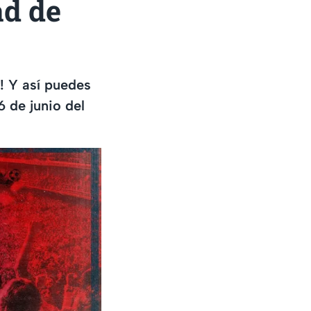
ad de
! Y así puedes
6 de junio del