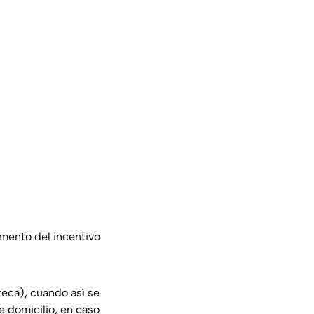
emento del incentivo
teca), cuando así se
de domicilio, en caso