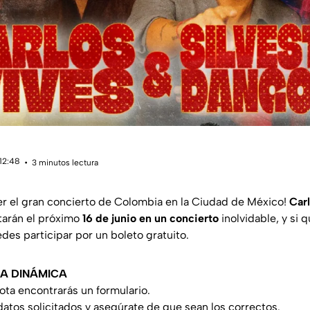
 12:48
3 minutos lectura
r el gran concierto de Colombia en la Ciudad de México!
Carl
tarán el próximo
16 de junio en un concierto
inolvidable, y si q
s participar por un boleto gratuito.
LA DINÁMICA
ota encontrarás un formulario.
datos solicitados y asegúrate de que sean los correctos.