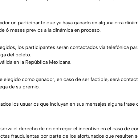
anador un participante que ya haya ganado en alguna otra diná
de 6 meses previos a la dinámica en proceso.
legidos, los participantes serán contactados vía telefónica par
ga del boleto.
válida en la República Mexicana.
te elegido como ganador, en caso de ser factible, será contac
ega de su premio.
ados los usuarios que incluyan en sus mensajes alguna frase o
eserva el derecho de no entregar el incentivo en el caso de c
ctas fraudulentas por parte de los afortunados que resulten s