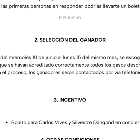
de las primeras personas en responder podrías llevarte un bolet
PUBLICIDAD
2. SELECCIÓN DEL GANADOR
del miércoles 10 de junio al lunes 15 del mismo mes, se escog
ue se hayan acreditado correctamente todos los pasos descri
el proceso, los ganadores serán contactados por vía telefóni
3. INCENTIVO
Boleto para Carlos Vives y Silvestre Dangond en concier
4. OTRAS CONDICIONES