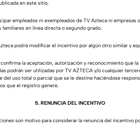
blicada en este sitio.
ticipar empleados ni exempleados de TV Azteca ni empresas o
s familiares en línea directa o segundo grado.
zteca podrá modificar el incentivo por algún otro similar y eq
 confirma la aceptación, autorización y reconocimiento que la
as podrán ser utilizadas por TV AZTECA y/o cualquier tercer
del uso total o parcial que se le destine haciéndose responsa
os que el registro genere.
5. RENUNCIA DEL INCENTIVO
ciones son motivo para considerar la renuncia del incentivo po