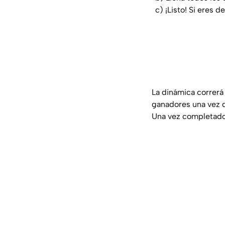
c) ¡Listo! Si eres 
La dinámica correrá 
ganadores una vez q
Una vez completado 