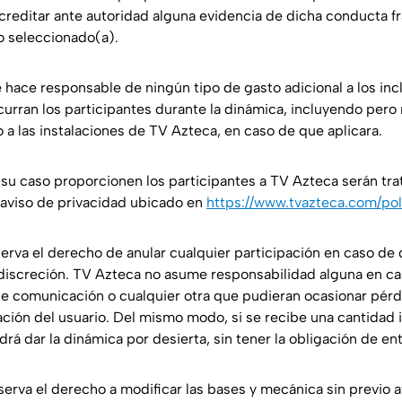
creditar ante autoridad alguna evidencia de dicha conducta f
o seleccionado(a).
 hace responsable de ningún tipo de gasto adicional a los incl
curran los participantes durante la dinámica, incluyendo pero 
 a las instalaciones de TV Azteca, en caso de que aplicara.
 su caso proporcionen los participantes a TV Azteca serán tr
l aviso de privacidad ubicado en
https://www.tvazteca.com/pol
serva el derecho de anular cualquier participación en caso de 
 discreción. TV Azteca no asume responsabilidad alguna en cas
de comunicación o cualquier otra que pudieran ocasionar pér
pación del usuario. Del mismo modo, si se recibe una cantidad i
drá dar la dinámica por desierta, sin tener la obligación de ent
serva el derecho a modificar las bases y mecánica sin previo a