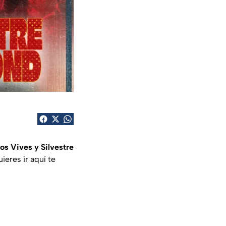
os Vives y Silvestre
uieres ir aquí te