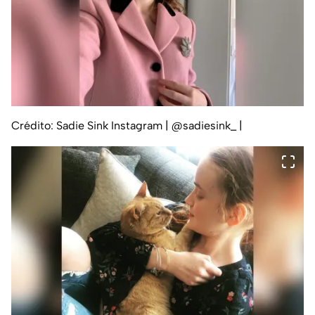
Crédito: Sadie Sink Instagram | @sadiesink_
|