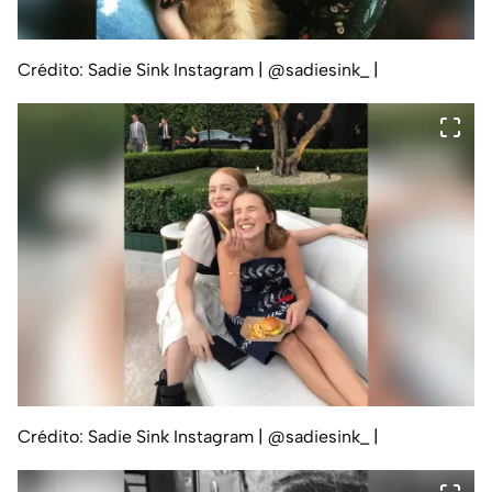
Crédito: Sadie Sink Instagram | @sadiesink_
|
Crédito: Sadie Sink Instagram | @sadiesink_
|