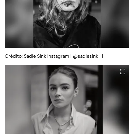
Crédito: Sadie Sink Instagram | @sadiesink_
|