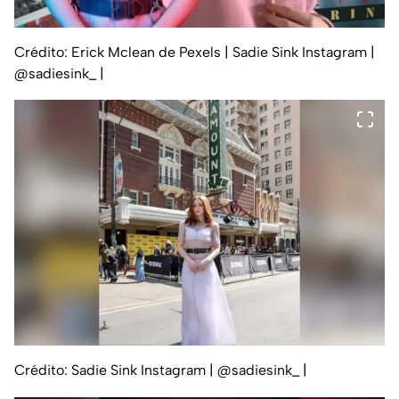
Crédito: Erick Mclean de Pexels | Sadie Sink Instagram |
@sadiesink_
|
Crédito: Sadie Sink Instagram | @sadiesink_
|