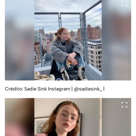
Crédito: Sadie Sink Instagram | @sadiesink_
|