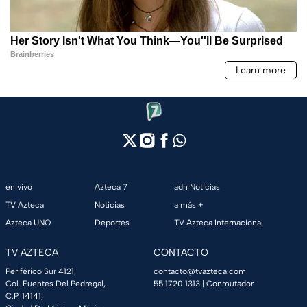
en vivo
Azteca 7
adn Noticias
TV Azteca
Noticias
a más +
Azteca UNO
Deportes
TV Azteca Internacional
TV AZTECA
CONTACTO
Periférico Sur 4121,
contacto@tvazteca.com
Col. Fuentes Del Pedregal,
55 1720 1313
| Conmutador
C.P. 14141,