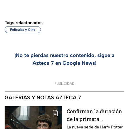
Tags relacionados
Películas y Cine
¡No te pierdas nuestro contenido, sigue a
Azteca 7 en Google News!
PUBLICIDAD
GALERÍAS Y NOTAS AZTECA 7
Confirman la duración
de la primera
temporada de Harry
La nueva serie de Harry Potter