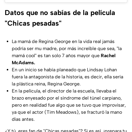
Datos que no sabías de la película
"Chicas pesadas"
La mamá de Regina George en la vida real jamás
podría ser mu madre, por más increíble que sea, "la
mamá cool" es tan solo 7 años mayor que
Rachel
McAdams.
En un inicio se había planeado que Lindsay Lohan
fuera la antagonista de la historia, es decir, ella sería
la plástica reina, Regina George.
En la película, el director de la escuela, llevaba el
brazo enyesado por el síndrome del túnel carpiano,
pero en realidad fue algo que se tuvo que improvisar,
ya que el actor (Tim Meadows), se fracturó la mano
días antes.
¿Y tú, eres fan de "Chicas pesadas"? Si es así, ¡prepara tu