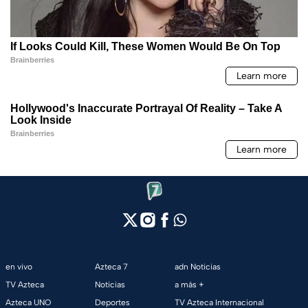
en vivo
Azteca 7
adn Noticias
TV Azteca
Noticias
a más +
Azteca UNO
Deportes
TV Azteca Internacional