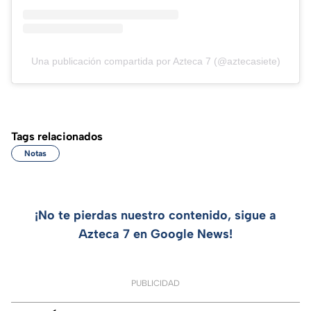
Una publicación compartida por Azteca 7 (@aztecasiete)
Tags relacionados
Notas
¡No te pierdas nuestro contenido, sigue a
Azteca 7 en Google News!
PUBLICIDAD