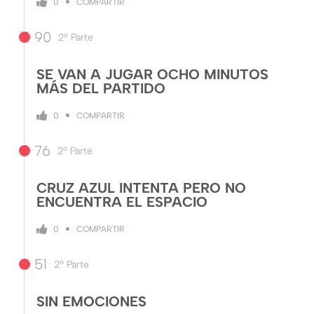
COMPARTIR
0
90
2º Parte
SE VAN A JUGAR OCHO MINUTOS
MÁS DEL PARTIDO
COMPARTIR
0
76
2º Parte
CRUZ AZUL INTENTA PERO NO
ENCUENTRA EL ESPACIO
COMPARTIR
0
51
2º Parte
SIN EMOCIONES