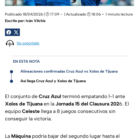
Publicado 18/04/2026 | 🕑 17:09
| Actualizado 🕑 18:06
1 minuto lectura
Escrito por:
Iván Vilchis
No soportado
EN ESTA NOTA
Alineaciones confirmadas Cruz Azul vs Xolos de Tijuana
Así llega Cruz Azul y Xolos de Tijuana
El conjunto de
Cruz Azul
terminó empatando 1-1 ante
Xolos de Tijuana
en la
Jornada 15 del Clausura 202
6. El
equipo
Celeste
llega a 8 juegos consecutivos sin
conseguir la victoria.
La
Máquina
podría bajar del segundo lugar hasta el