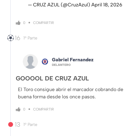
— CRUZ AZUL (@CruzAzul)
April 18, 2026
COMPARTIR
0
16
1º Parte
Gabriel Fernandez
DELANTERO
GOOOOL DE CRUZ AZUL
El Toro consigue abrir el marcador cobrando de
buena forma desde los once pasos.
COMPARTIR
0
13
1º Parte