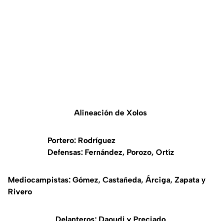
Alineación de Xolos
Portero: Rodríguez
Defensas: Fernández, Porozo, Ortíz
Mediocampistas: Gómez, Castañeda, Árciga, Zapata y
Rivero
Delanteros: Daoudi y Preciado