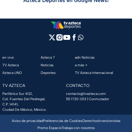
Azteca Deportes en Google News!
en vivo
Azteca 7
adn Noticias
TV Azteca
Noticias
a más +
Azteca UNO
Deportes
TV Azteca Internacional
TV AZTECA
CONTACTO
Periférico Sur 4121,
contacto@tvazteca.com
Col. Fuentes Del Pedregal,
55 1720 1313
| Conmutador
C.P. 14141,
Ciudad De México, México.
Aviso de privacidad
Preferencias de Cookies
Derechos
Inversionistas
Promo Espacio
Trabaja con nosotros