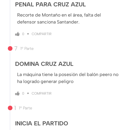
PENAL PARA CRUZ AZUL
Recorte de Montaño en el área, falta del
defensor sanciona Santander.
COMPARTIR
0
7
1º Parte
DOMINA CRUZ AZUL
La máquina tiene la posesión del balón peero no
ha logrado generar peligro
COMPARTIR
0
1
1º Parte
INICIA EL PARTIDO