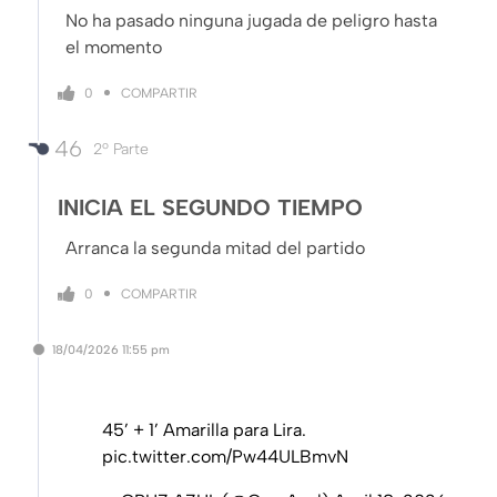
No ha pasado ninguna jugada de peligro hasta
el momento
COMPARTIR
0
46
2º Parte
INICIA EL SEGUNDO TIEMPO
Arranca la segunda mitad del partido
COMPARTIR
0
18/04/2026
11:55 pm
45’ + 1’ Amarilla para Lira.
pic.twitter.com/Pw44ULBmvN