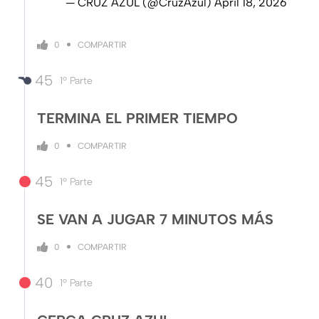
— CRUZ AZUL (@CruzAzul)
April 18, 2026
COMPARTIR
0
45
1º Parte
TERMINA EL PRIMER TIEMPO
COMPARTIR
0
45
1º Parte
SE VAN A JUGAR 7 MINUTOS MÁS
COMPARTIR
0
40
1º Parte