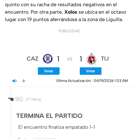
quinto con su racha de resultados negativos en el
encuentro. Por otra parte,
Xolos
se ubica en el octavo
lugar con 19 puntos aferrándose a la zona de Liguilla.
PUBLICIDAD
1
1
CAZ
TIJ
VS
Votar
Votar
Última Actualización 
: 
04/19/2026 1:03 AM
90
2º Parte
TERMINA EL PARTIDO
El encuentro finaliza empatado 1-1