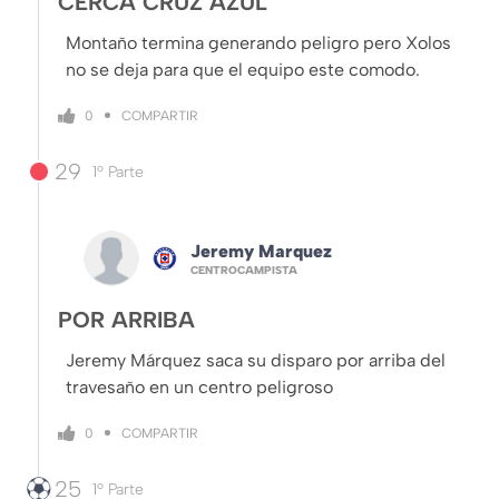
CERCA CRUZ AZUL
Montaño termina generando peligro pero Xolos
no se deja para que el equipo este comodo.
COMPARTIR
0
29
1º Parte
Jeremy Marquez
CENTROCAMPISTA
POR ARRIBA
Jeremy Márquez saca su disparo por arriba del
travesaño en un centro peligroso
COMPARTIR
0
25
1º Parte