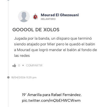
Mourad El Ghezouani
DELANTERO
GOOOOL DE XOLOS
Jugada por la banda, un disparo que terminó
siendo atajado por Mier pero le quedó el balón
a Mourad que logró mandar el balón al fondo de
las redes
COMPARTIR
0
18/04/2026
11:25 pm
19’ Amarilla para Rafael Fernández.
pic.twitter.com/mQbEHWCWwm