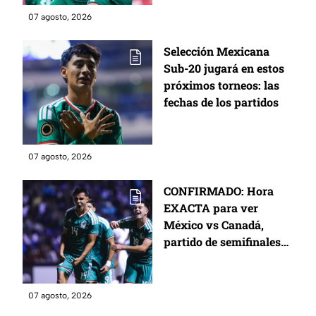
07 agosto, 2026
Selección Mexicana
Sub-20 jugará en estos
próximos torneos: las
fechas de los partidos
07 agosto, 2026
CONFIRMADO: Hora
EXACTA para ver
México vs Canadá,
partido de semifinales
del premundial de la
Concacaf Sub 20 rumbo
a LA 2028
07 agosto, 2026