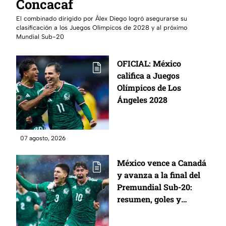
Concacaf
El combinado dirigido por Álex Diego logró asegurarse su
clasificación a los Juegos Olímpicos de 2028 y al próximo
Mundial Sub-20
OFICIAL: México
califica a Juegos
Olímpicos de Los
Ángeles 2028
07 agosto, 2026
México vence a Canadá
y avanza a la final del
Premundial Sub-20:
resumen, goles y
mejores jugadas