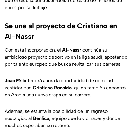
que el club saudí desembolsó cerca de 50 millones de
euros por su fichaje.
Se une al proyecto de Cristiano en
Al-Nassr
Con esta incorporación, el
Al-Nassr
continúa su
ambicioso proyecto deportivo en la liga saudí, apostando
por talento europeo que busca revitalizar sus carreras.
Joao Félix
tendrá ahora la oportunidad de compartir
vestidor con
Cristiano Ronaldo
, quien también encontró
en Arabia una nueva etapa en su carrera.
Además, se esfuma la posibilidad de un regreso
nostálgico al
Benfica
, equipo que lo vio nacer y donde
muchos esperaban su retorno.