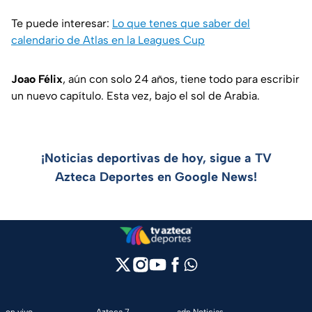
Te puede interesar:
Lo que tenes que saber del
calendario de Atlas en la Leagues Cup
Joao Félix
, aún con solo 24 años, tiene todo para escribir
un nuevo capítulo. Esta vez, bajo el sol de Arabia.
¡Noticias deportivas de hoy, sigue a TV
Azteca Deportes en Google News!