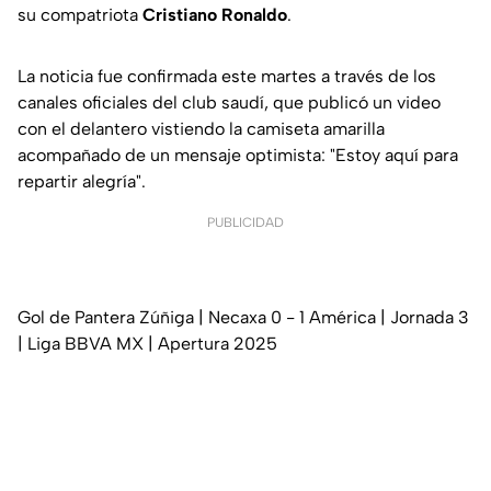
su compatriota
Cristiano Ronaldo
.
La noticia fue confirmada este martes a través de los
canales oficiales del club saudí, que publicó un video
con el delantero vistiendo la camiseta amarilla
acompañado de un mensaje optimista: "Estoy aquí para
repartir alegría".
PUBLICIDAD
Gol de Pantera Zúñiga | Necaxa 0 - 1 América | Jornada 3
| Liga BBVA MX | Apertura 2025