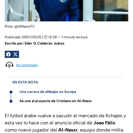
|Foto: @AlNassrFC
Publicado 29/07/2025 | 🕑 12:28
1 minuto lectura
Escrito por:
Eder G. Calderón Juárez
No soportado
EN ESTA NOTA
Una carrera de altibajos en Europa
Se une al proyecto de Cristiano en Al-Nassr
El futbol árabe vuelve a sacudir el mercado de fichajes y
esta vez lo hace con el anuncio oficial de
Joao Félix
como nuevo jugador del
Al-Nassr
, equipo donde milita