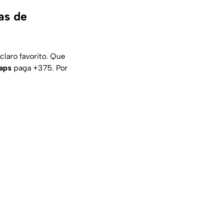
as de
claro favorito. Que
aps
paga +375. Por