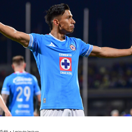
15:46
1 minuto lectura