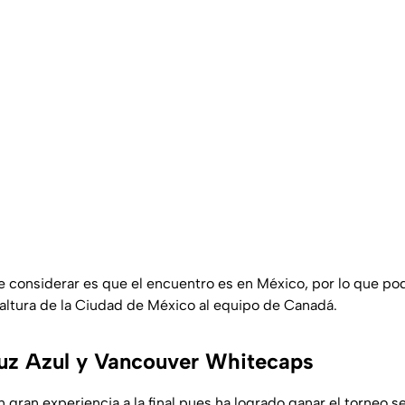
 considerar es que el encuentro es en México, por lo que pod
 altura de la Ciudad de México al equipo de Canadá.
ruz Azul y Vancouver Whitecaps
 gran experiencia a la final pues ha logrado ganar el torneo s