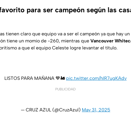
 favorito para ser campeón según las cas
as tienen claro que equipo va a ser el campeón ya que hay un 
n tiene un momio de -260, mientras que
Vancouver Whitec
oritismo a que el equipo Celeste logre levantar el título.
LISTOS PARA MAÑANA 💙🚂
pic.twitter.com/hIR7ugKAdv
PUBLICIDAD
— CRUZ AZUL (@CruzAzul)
May 31, 2025