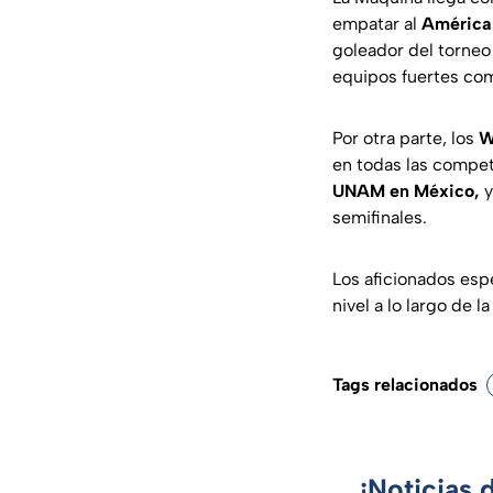
empatar al
América
goleador del torneo 
equipos fuertes co
Por otra parte, los
W
en todas las compe
UNAM en México,
y
semifinales.
Los aficionados es
nivel a lo largo de l
Tags relacionados
¡Noticias 