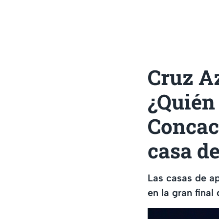
Cruz A
¿Quién 
Concac
casa d
Las casas de ap
en la gran fin