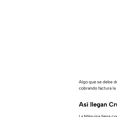
Algo que se debe de
cobrando factura la
Así llegan C
La Máquina llega con