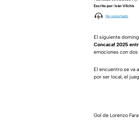
Escrito por:
Iván Vilchis
No soportado
El siguiente domingo
Concacaf 2025 ent
emociones con dos e
El encuentro se va a
por ser local, el ju
Gol de Lorenzo Fara