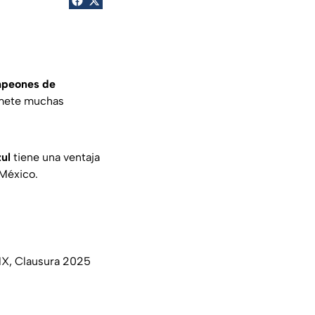
peones de
omete muchas
ul
tiene una ventaja
 México.
 MX, Clausura 2025