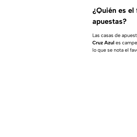
¿Quién es el
apuestas?
Las casas de apuest
Cruz Azul
es campeó
lo que se nota el fav