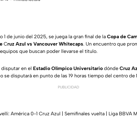
 1 de junio del 2025, se juega la gran final de la
Copa de Cam
re
C
ruz Azul vs Vancouver Whitecaps
. Un encuentro que pr
quipos que buscan poder llevarse el título.
 disputar en el
Estadio Olímpico Universitario
dónde
Cruz Az
ego se disputará en punto de las 19 horas tiempo del centro de
PUBLICIDAD
velli: América 0-1 Cruz Azul | Semifinales vuelta | Liga BBVA