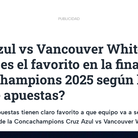
PUBLICIDAD
zul vs Vancouver Whit
es el favorito en la fina
hampions 2025 según 
e apuestas?
uestas tienen claro favorito a que equipo va a 
al de la Concachampions Cruz Azul vs Vancouver