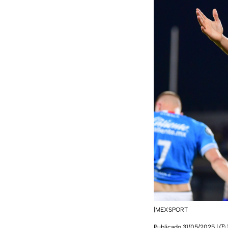
|MEXSPORT
Publicado 31/05/2025 | 🕑 