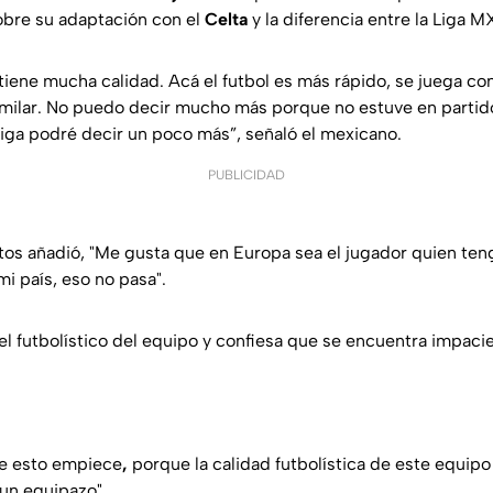
sobre su adaptación con el
Celta
y la diferencia entre la Liga M
 tiene mucha calidad. Acá el futbol es más rápido, se juega c
similar. No puedo decir mucho más porque no estuve en partido
iga podré decir un poco más”, señaló el mexicano.
PUBLICIDAD
tos añadió, "Me gusta que en Europa sea el jugador quien teng
mi país, eso no pasa".
vel futbolístico del equipo y confiesa que se encuentra impacie
e esto empiece
,
porque la calidad futbolística de este equipo
un equipazo".