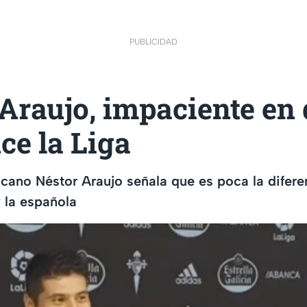
PUBLICIDAD
Araujo, impaciente en
ce la Liga
cano Néstor Araujo señala que es poca la diferen
 la española