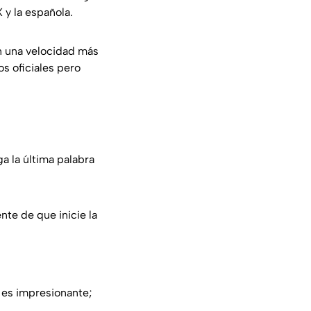
X y la española.
on una velocidad más
s oficiales pero
a la última palabra
nte de que inicie la
 es impresionante;