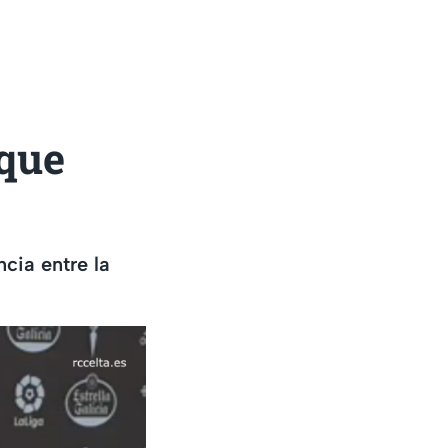
 que
cia entre la