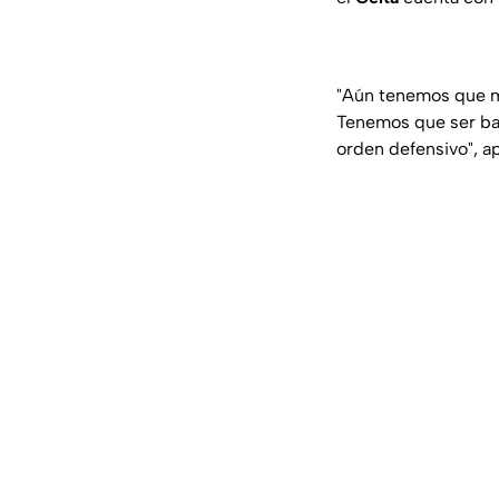
"Aún tenemos que mej
Tenemos que ser bas
orden defensivo", a