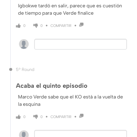
Igbokwe tardó en salir, parece que es cuestión
de tiempo para que Verde finalice
COMPARTIR
0
0
5º Round
Acaba el quinto episodio
Marco Verde sabe que el KO está a la vuelta de
la esquina
COMPARTIR
0
0