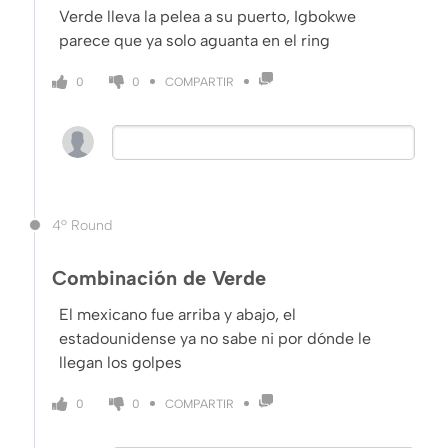
Verde lleva la pelea a su puerto, Igbokwe
parece que ya solo aguanta en el ring
COMPARTIR
0
0
4º Round
Combinación de Verde
El mexicano fue arriba y abajo, el
estadounidense ya no sabe ni por dónde le
llegan los golpes
COMPARTIR
0
0