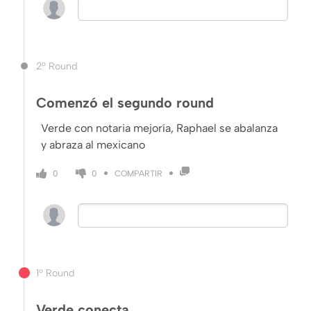
2º Round
Comenzó el segundo round
Verde con notaria mejoría, Raphael se abalanza
y abraza al mexicano
COMPARTIR
0
0
1º Round
Verde conecta