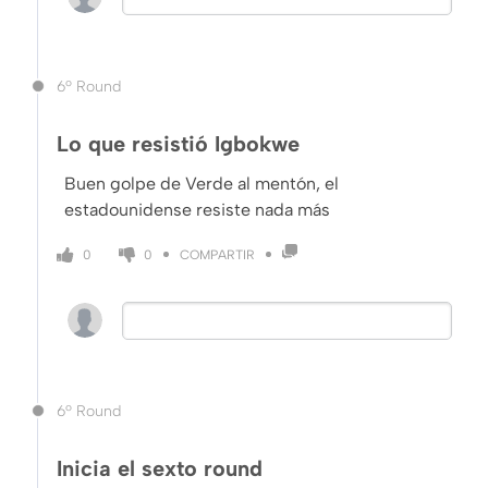
6º Round
Lo que resistió Igbokwe
Buen golpe de Verde al mentón, el
estadounidense resiste nada más
COMPARTIR
0
0
6º Round
Inicia el sexto round