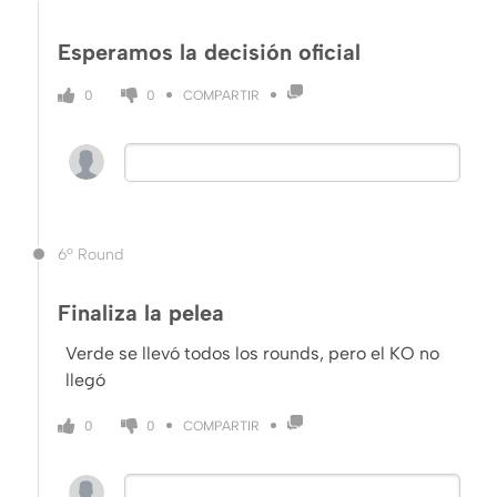
Esperamos la decisión oficial
COMPARTIR
0
0
6º Round
Finaliza la pelea
Verde se llevó todos los rounds, pero el KO no
llegó
COMPARTIR
0
0