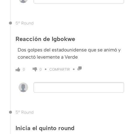
5º Round
Reacción de Igbokwe
Dos golpes del estadounidense que se animó y
conectó levemente a Verde
COMPARTIR
0
0
5º Round
Inicia el quinto round