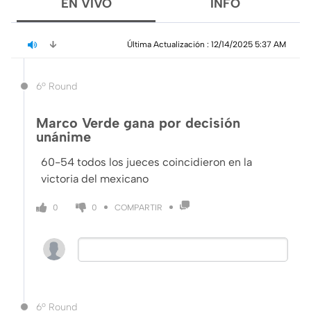
EN VIVO
INFO
Última Actualización 
: 
12/14/2025 5:37 AM
6º Round
Marco Verde gana por decisión
unánime
60-54 todos los jueces coincidieron en la
victoria del mexicano
COMPARTIR
0
0
6º Round