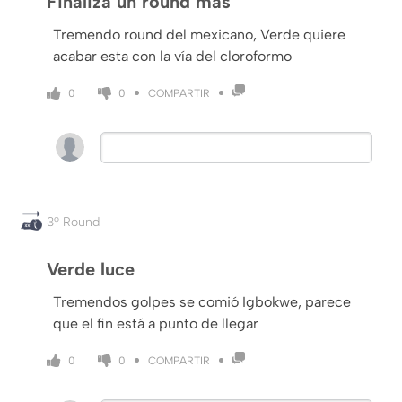
Finaliza un round más
Tremendo round del mexicano, Verde quiere
acabar esta con la vía del cloroformo
COMPARTIR
0
0
3º Round
Verde luce
Tremendos golpes se comió Igbokwe, parece
que el fin está a punto de llegar
COMPARTIR
0
0