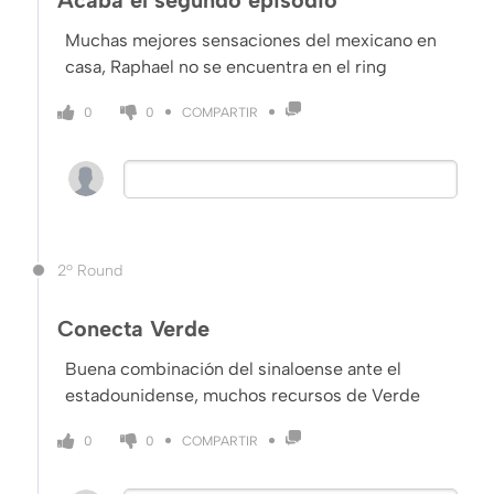
Acaba el segundo episodio
Muchas mejores sensaciones del mexicano en
casa, Raphael no se encuentra en el ring
COMPARTIR
0
0
2º Round
Conecta Verde
Buena combinación del sinaloense ante el
estadounidense, muchos recursos de Verde
COMPARTIR
0
0