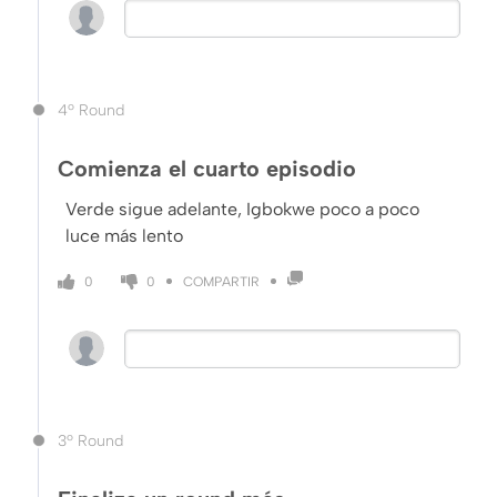
4º Round
Comienza el cuarto episodio
Verde sigue adelante, Igbokwe poco a poco
luce más lento
COMPARTIR
0
0
3º Round