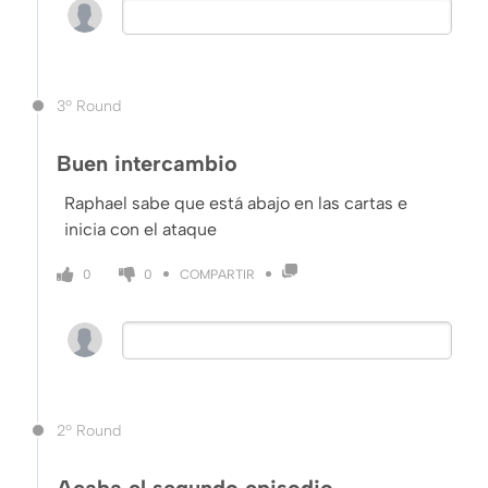
3º Round
Buen intercambio
Raphael sabe que está abajo en las cartas e
inicia con el ataque
COMPARTIR
0
0
2º Round