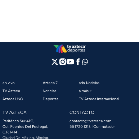
en vivo
Azteca 7
adn Noticias
TV Azteca
Noticias
a más +
Azteca UNO
Deportes
TV Azteca Internacional
TV AZTECA
CONTACTO
Periférico Sur 4121,
contacto@tvazteca.com
Col. Fuentes Del Pedregal,
55 1720 1313
| Conmutador
C.P. 14141,
Ciudad De México, México.