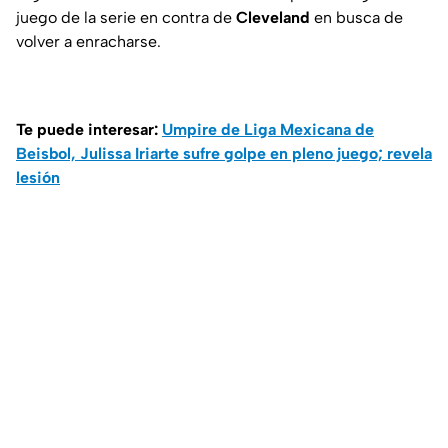
juego de la serie en contra de
Cleveland
en busca de
volver a enracharse.
Te puede interesar:
Umpire de Liga Mexicana de
Beisbol, Julissa Iriarte sufre golpe en pleno juego; revela
lesión