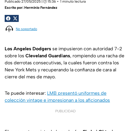
Publicado 27/05/2025 | 🕑 15:36
1 minuto lectura
Escrito por:
Herminio Fernández
No soportado
Los Angeles Dodgers
se impusieron con autoridad 7-2
sobre los
Cleveland Guardians
, rompiendo una racha de
dos derrotas consecutivas, la cuales fueron contra los
New York Mets y recuperando la confianza de cara al
cierre del mes de mayo.
Te puede interesar:
LMB presentó uniformes de
colección vintage e impresionan a los aficionados
PUBLICIDAD