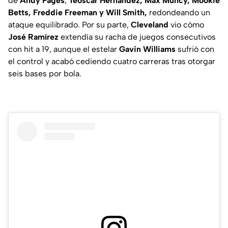
de
Andy Pages
,
Teoscar Hernández, Max Muncy, Mookie
Betts, Freddie Freeman y Will Smith,
redondeando un
ataque equilibrado. Por su parte,
Cleveland
vio cómo
José Ramírez
extendía su racha de juegos consecutivos
con hit a 19, aunque el estelar
Gavin Williams
sufrió con
el control y acabó cediendo cuatro carreras tras otorgar
seis bases por bola.