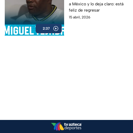
a México y lo deja claro: está
feliz de regresar
15 abril, 2026
2:37