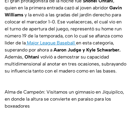
El gran protagonista de la noche fue
Shohei Ohtani
,
quien en la primera entrada cazó al joven abridor
Gavin
Williams
y la envió a las gradas del jardín derecho para
colocar el marcador 1-0. Ese vuelacercas, el cual vio en
el turno de apertura del juego, representó su home run
número 19 de la temporada, con lo cual se afianza como
líder de la
Major League Baseball
en esta categoría,
superando por ahora a
Aaron Judge y Kyle Schwarber.
Además,
Ohtani
volvió a demostrar su capacidad
multidimensional al anotar en tres ocasiones, subrayando
su influencia tanto con el madero como en las bases.
Alma de Campeón: Visitamos un gimnasio en Jiquipilco,
en donde la altura se convierte en paraíso para los
boxeadores