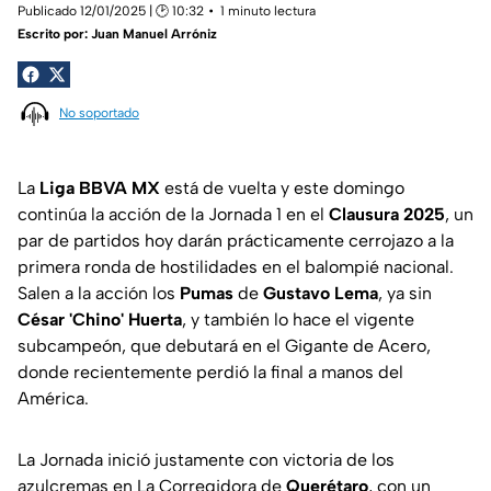
Publicado 12/01/2025 | 🕑 10:32
1 minuto lectura
Escrito por:
Juan Manuel Arróniz
No soportado
La
Liga BBVA MX
está de vuelta y este domingo
continúa la acción de la Jornada 1 en el
Clausura 2025
, un
par de partidos hoy darán prácticamente cerrojazo a la
primera ronda de hostilidades en el balompié nacional.
Salen a la acción los
Pumas
de
Gustavo Lema
, ya sin
César 'Chino' Huerta
, y también lo hace el vigente
subcampeón, que debutará en el Gigante de Acero,
donde recientemente perdió la final a manos del
América.
La Jornada inició justamente con victoria de los
azulcremas en La Corregidora de
Querétaro
, con un