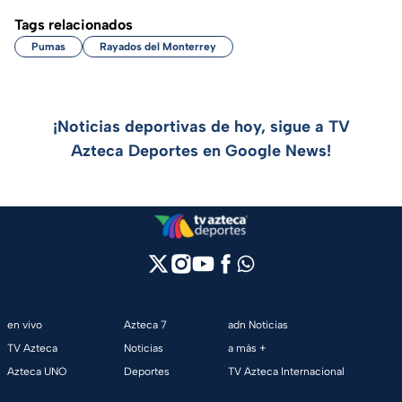
Tags relacionados
Pumas
Rayados del Monterrey
¡Noticias deportivas de hoy, sigue a TV
Azteca Deportes en Google News!
en vivo
Azteca 7
adn Noticias
TV Azteca
Noticias
a más +
Azteca UNO
Deportes
TV Azteca Internacional