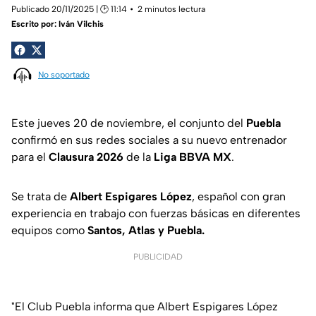
Publicado 20/11/2025 | 🕑 11:14
2 minutos lectura
Escrito por:
Iván Vilchis
No soportado
Este jueves 20 de noviembre, el conjunto del
Puebla
confirmó en sus redes sociales a su nuevo entrenador
para el
Clausura 2026
de la
Liga BBVA MX
.
Se trata de
Albert Espigares López
, español con gran
experiencia en trabajo con fuerzas básicas en diferentes
equipos como
Santos, Atlas y Puebla.
PUBLICIDAD
"El Club Puebla informa que Albert Espigares López