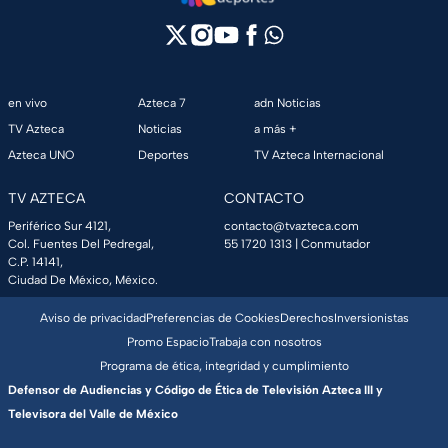
en vivo
Azteca 7
adn Noticias
TV Azteca
Noticias
a más +
Azteca UNO
Deportes
TV Azteca Internacional
TV AZTECA
CONTACTO
Periférico Sur 4121,
contacto@tvazteca.com
Col. Fuentes Del Pedregal,
55 1720 1313
| Conmutador
C.P. 14141,
Ciudad De México, México.
Aviso de privacidad
Preferencias de Cookies
Derechos
Inversionistas
Promo Espacio
Trabaja con nosotros
Programa de ética, integridad y cumplimiento
Defensor de Audiencias y Código de Ética de Televisión Azteca III y
Televisora del Valle de México