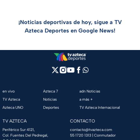
¡Noticias deportivas de hoy, sigue a TV
Azteca Deportes en Google News!
en vivo
Azteca 7
adn Noticias
TV Azteca
Noticias
a más +
Azteca UNO
Deportes
TV Azteca Internacional
TV AZTECA
CONTACTO
Periférico Sur 4121,
contacto@tvazteca.com
Col. Fuentes Del Pedregal,
55 1720 1313
| Conmutador