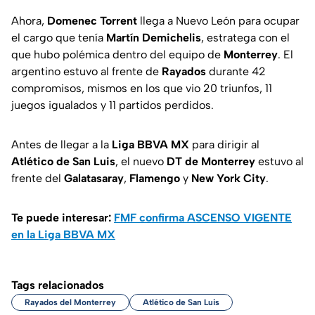
Ahora,
Domenec Torrent
llega a Nuevo León para ocupar
el cargo que tenía
Martín Demichelis
, estratega con el
que hubo polémica dentro del equipo de
Monterrey
. El
argentino estuvo al frente de
Rayados
durante 42
compromisos, mismos en los que vio 20 triunfos, 11
juegos igualados y 11 partidos perdidos.
Antes de llegar a la
Liga BBVA MX
para dirigir al
Atlético de San Luis
, el nuevo
DT de
Monterrey
estuvo al
frente del
Galatasaray
,
Flamengo
y
New York City
.
Te puede interesar:
FMF confirma ASCENSO VIGENTE
en la Liga BBVA MX
Tags relacionados
Rayados del Monterrey
Atlético de San Luis