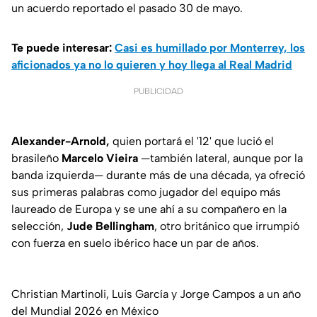
un acuerdo reportado el pasado 30 de mayo.
Te puede interesar:
Casi es humillado por Monterrey, los
aficionados ya no lo quieren y hoy llega al Real Madrid
PUBLICIDAD
Alexander-Arnold,
quien portará el '12' que lució el
brasileño
Marcelo Vieira
—también lateral, aunque por la
banda izquierda— durante más de una década, ya ofreció
sus primeras palabras como jugador del equipo más
laureado de Europa y se une ahí a su compañero en la
selección,
Jude Bellingham
, otro británico que irrumpió
con fuerza en suelo ibérico hace un par de años.
Christian Martinoli, Luis García y Jorge Campos a un año
del Mundial 2026 en México