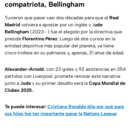
compatriota, Bellingham
Tuvieron que pasar casi dos décadas para que el
Real
Madrid
volviera a apostar por un inglés y J
ude
Bellingham
(2023- ) fue el elegido por la directiva que
preside
Florentino Pérez
. Luego de dos cursos en la
entidad deportiva más popular del planeta, ya tiene
cinco trofeos en su palmares y, apenas, 21 años de edad.
Alexander-Arnold
, con 23 goles y 92 asistencias en 354
partidos con Liverpool, promete renovar esta narrativa
junto a
Jude
y su primer desafío será la
Copa Mundial de
Clubes 2025.
Te puede interesar:
Cristiano Ronaldo dijo por qué para
sus hijos fue tan importante ganar la Nations League