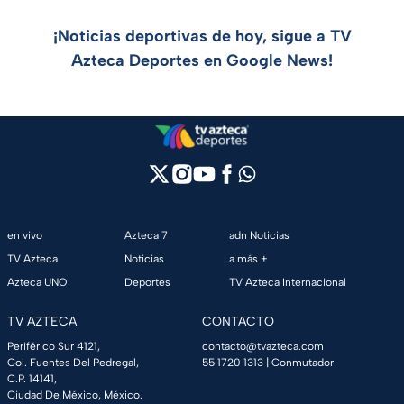
¡Noticias deportivas de hoy, sigue a TV
Azteca Deportes en Google News!
en vivo
Azteca 7
adn Noticias
TV Azteca
Noticias
a más +
Azteca UNO
Deportes
TV Azteca Internacional
TV AZTECA
CONTACTO
Periférico Sur 4121,
contacto@tvazteca.com
Col. Fuentes Del Pedregal,
55 1720 1313
| Conmutador
C.P. 14141,
Ciudad De México, México.