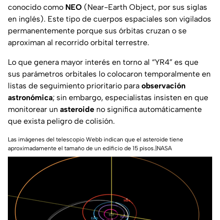
conocido como
NEO
(Near-Earth Object, por sus siglas
en inglés).
Este tipo de cuerpos espaciales son vigilados
permanentemente porque sus órbitas cruzan o se
aproximan al recorrido
orbital terrestre
.
Lo que genera mayor interés en torno al “YR4” es que
sus
parámetros orbitales
lo colocaron temporalmente en
listas de seguimiento prioritario para
observación
astronómica
; sin embargo, especialistas insisten en que
monitorear un
asteroide
no significa automáticamente
que exista peligro de colisión.
Las imágenes del telescopio Webb indican que el asteroide tiene
aproximadamente el tamaño de un edificio de 15 pisos.|NASA