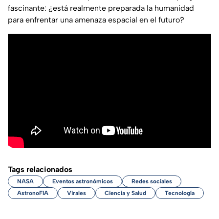
fascinante:
¿está realmente preparada la humanidad
para enfrentar una amenaza espacial en el futuro?
Tags relacionados
NASA
Eventos astronómicos
Redes sociales
AstronoFIA
Virales
Ciencia y Salud
Tecnología