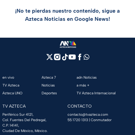
¡No te pierdas nuestro contenido, sigue a
Azteca Noticias en Google News!
en vivo
Azteca 7
adn Noticias
TV Azteca
Noticias
a más +
Azteca UNO
Deportes
TV Azteca Internacional
TV AZTECA
CONTACTO
Periférico Sur 4121,
contacto@tvazteca.com
Col. Fuentes Del Pedregal,
55 1720 1313
| Conmutador
C.P. 14141,
Ciudad De México, México.