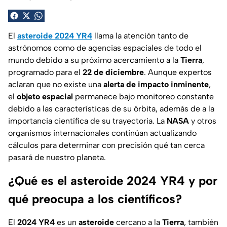
El
asteroide 2024 YR4
llama la atención tanto de
astrónomos como de agencias espaciales de todo el
mundo debido a su próximo acercamiento a la
Tierra
,
programado para el
22 de diciembre
. Aunque expertos
aclaran que no existe una
alerta de impacto inminente
,
el
objeto espacial
p
ermanece bajo monitoreo constante
debido a las características de su órbita, además de a la
importancia científica de su trayectoria. La
NASA
y otros
organismos internacionales continúan actualizando
cálculos para determinar con precisión qué tan cerca
pasará de nuestro planeta.
¿Qué es el asteroide 2024 YR4 y por
qué preocupa a los científicos?
El
2024 YR4
es un
asteroide
cercano a la
Tierra
, también