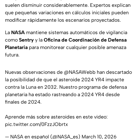
suelen disminuir considerablemente. Expertos explican
que pequeñas variaciones en cálculos iniciales pueden
modificar rápidamente los escenarios proyectados.
La
NASA
mantiene sistemas automáticos de vigilancia
como
Sentry
y la
Oficina de Coordinación de Defensa
Planetaria
para monitorear cualquier posible amenaza
futura.
Nuevas observaciones de
@NASAWebb
han descartado
la posibilidad de que el asteroide 2024 YR4 impacte
contra la Luna en 2032. Nuestro programa de defensa
planetaria ha estado rastreando a 2024 YR4 desde
finales de 2024.
Aprende más sobre asteroides en este video:
pic.twitter.com/0FzzJObrtx
— NASA en español (@NASA_es)
March 10, 2026