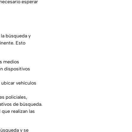
 necesario esperar
 la búsqueda y
inente. Esto
os medios
en dispositivos
 ubicar vehículos
s policiales,
rativos de búsqueda.
 que realizan las
 búsqueda y se