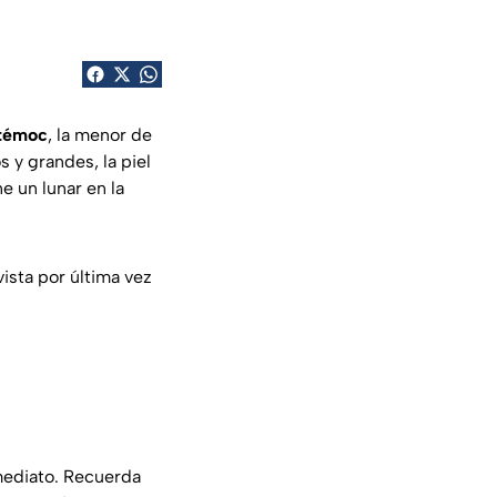
htémoc
, la menor de
 y grandes, la piel
e un lunar en la
vista por última vez
ediato. Recuerda