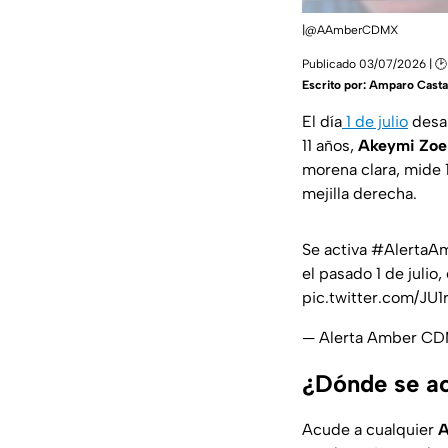
|@AAmberCDMX
Publicado 03/07/2026 | 🕑
Escrito por:
Amparo Cast
El día
1 de julio
desap
11 años,
Akeymi Zoe 
morena clara, mide 1
mejilla derecha.
Se activa
#AlertaA
el pasado 1 de julio
pic.twitter.com/JU1
— Alerta Amber 
¿Dónde se a
Acude a cualquier
A