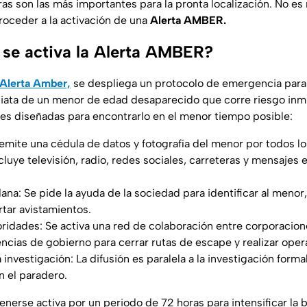
ras son las más importantes para la pronta localización. No es
roceder a la activación de una
Alerta AMBER.
 se activa la Alerta AMBER?
Alerta Amber,
se despliega un protocolo de emergencia para
iata de un menor de edad desaparecido que corre riesgo inm
es diseñadas para encontrarlo en el menor tiempo posible:
 emite una cédula de datos y fotografía del menor por todos l
cluye televisión, radio, redes sociales, carreteras y mensajes 
na: Se pide la ayuda de la sociedad para identificar al menor,
rtar avistamientos.
ridades: Se activa una red de colaboración entre corporacione
ncias de gobierno para cerrar rutas de escape y realizar ope
investigación: La difusión es paralela a la investigación formal
on el paradero.
enerse activa por un periodo de 72 horas para intensificar la