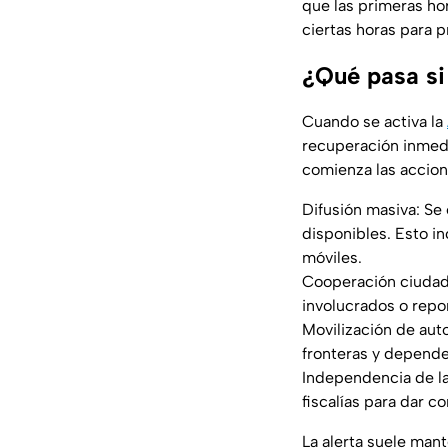
que las primeras ho
ciertas horas para p
¿Qué pasa si
Cuando se activa la
recuperación inmed
comienza las accion
Difusión masiva: Se
disponibles. Esto in
móviles.
Cooperación ciudada
involucrados o repo
Movilización de auto
fronteras y depende
Independencia de la 
fiscalías para dar c
La alerta suele mant