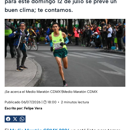
para este domingo 12 de julio se prevé un
buen clima; te contamos.
¡Se acerca el Medio Maratón CDMX!|Medio Maratón CDMX
Publicado 06/07/2026 | 🕑 18:00
2 minutos lectura
Escrito por:
Felipe Vera