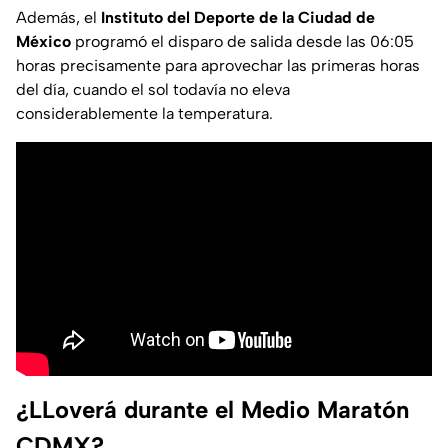
Además, el
Instituto del Deporte de la Ciudad de
México
programó el disparo de salida desde las 06:05
horas precisamente para aprovechar las primeras horas
del día, cuando el sol todavía no eleva
considerablemente la temperatura.
¿LLoverá durante el Medio Maratón
CDMX?