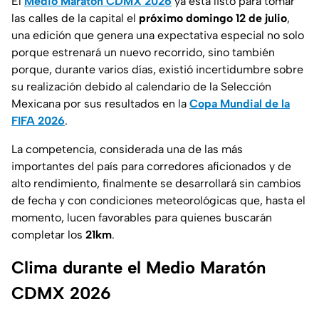
El
Medio Maratón CDMX 2026
ya está listo para tomar
las calles de la capital el
próximo domingo 12 de julio
,
una edición que genera una expectativa especial no solo
porque estrenará un nuevo recorrido, sino también
porque, durante varios días, existió incertidumbre sobre
su realización debido al calendario de la Selección
Mexicana por sus resultados en la
Copa Mundial de la
FIFA 2026
.
La competencia, considerada una de las más
importantes del país para corredores aficionados y de
alto rendimiento, finalmente se desarrollará sin cambios
de fecha y con condiciones meteorológicas que, hasta el
momento, lucen favorables para quienes buscarán
completar los
21km
.
Clima durante el Medio Maratón
CDMX 2026