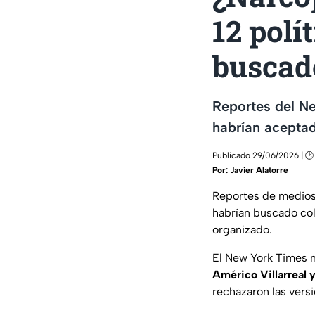
12 polí
buscad
Reportes del N
habrían acepta
Publicado 29/06/2026 | 🕑
Por:
Javier Alatorre
Reportes de medios
habrían buscado col
organizado.
El New York Times 
Américo Villarreal y
rechazaron las vers