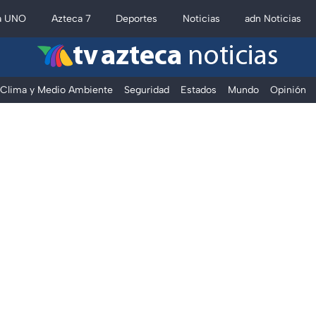
a UNO
Azteca 7
Deportes
Noticias
adn Noticias
tv azteca
noticias
Clima y Medio Ambiente
Seguridad
Estados
Mundo
Opinión