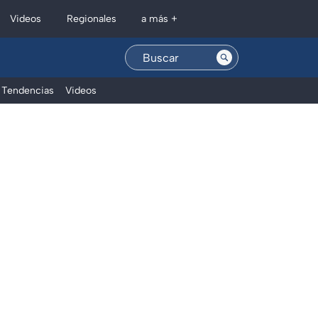
Regionales
Videos
a más +
Tendencias
Videos