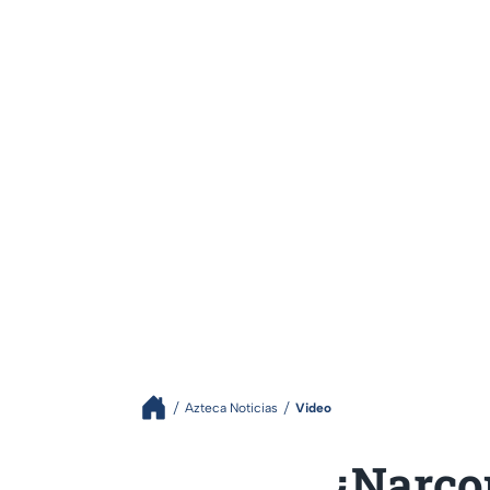
Azteca Noticias
Video
¿Narcop