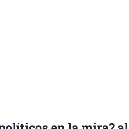
olíticos en la mira? a