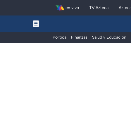
en vivo
TV Azteca
Aztec
Política
Finanzas
Salud y Educación