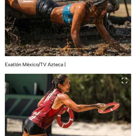
Exatlón México/TV Azteca
|