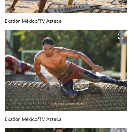
Exatlón México/TV Azteca
|
Exatlón México/TV Azteca
|