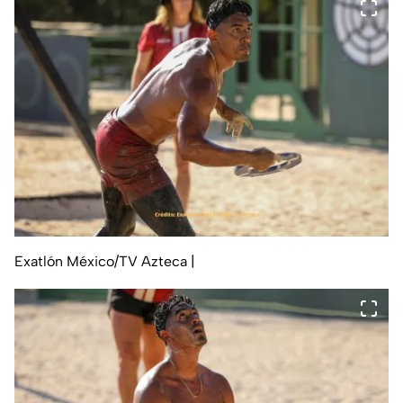
Exatlón México/TV Azteca
|