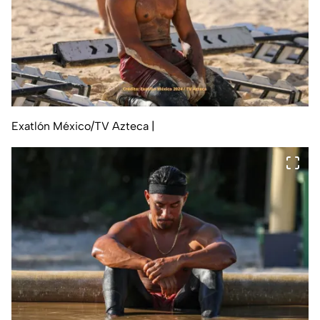
Exatlón México/TV Azteca
|