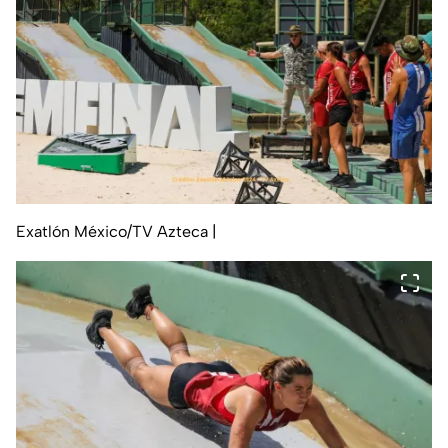
Exatlón México/TV Azteca
|