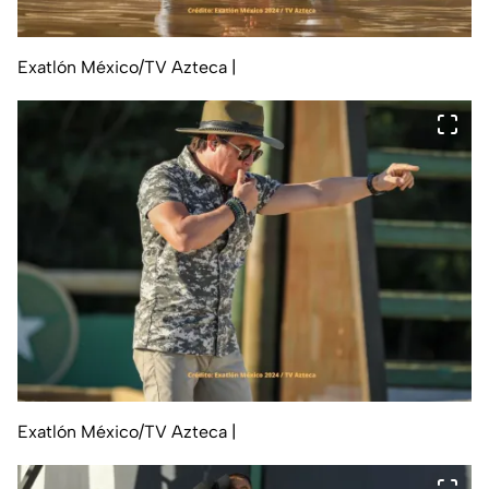
Exatlón México/TV Azteca
|
Exatlón México/TV Azteca
|