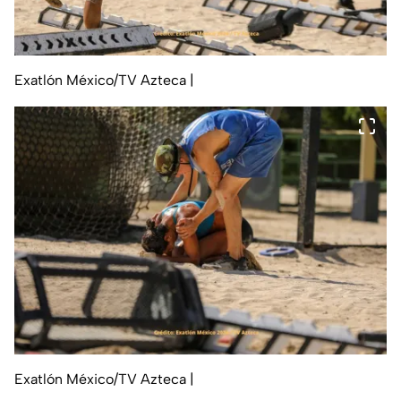
Exatlón México/TV Azteca
|
Exatlón México/TV Azteca
|