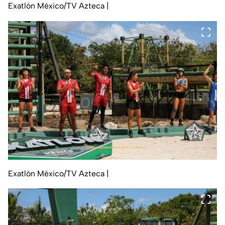
Exatlón México/TV Azteca
|
Exatlón México/TV Azteca
|