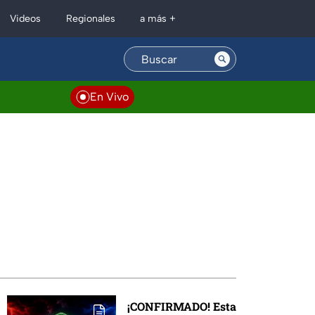
Regionales
Videos
a más +
En Vivo
¡CONFIRMADO! Esta