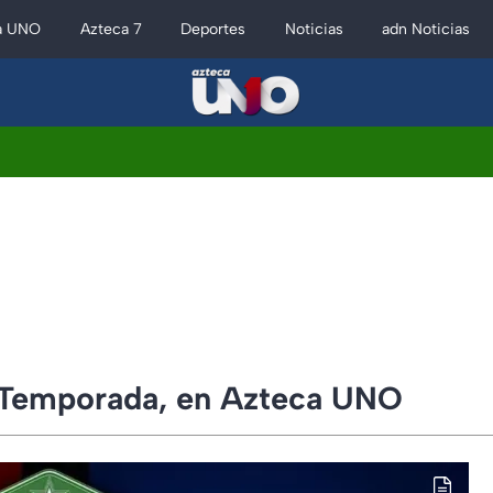
a UNO
Azteca 7
Deportes
Noticias
adn Noticias
 Temporada, en Azteca UNO