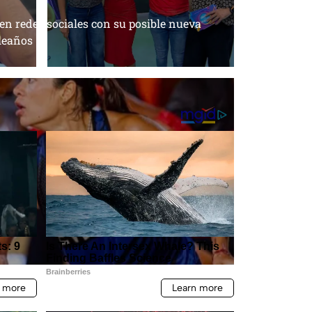
en redes sociales con su posible nueva
leaños