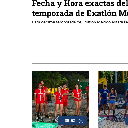
Fecha y Hora exactas de
temporada de Exatlón M
Está décima temporada de Exatlón México estará lle
38:52