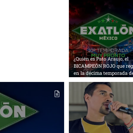
e la décima temporada de
¿Quién es Pato Araujo, el
BICAMPEÓN ROJO que reg
en la décima temporada d
Exatlón México?