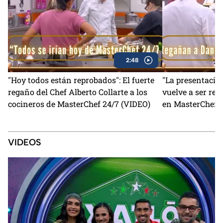
2:48
"Hoy todos están reprobados": El fuerte
"La presentación
regaño del Chef Alberto Collarte a los
vuelve a ser re
cocineros de MasterChef 24/7 (VIDEO)
en MasterChef 2
VIDEOS