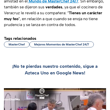
amistad en el
Mundo de MasterChef 24/7
. Sin embargo,
también se dijeron sus
verdades
, ya que el cocinero de
Veracruz le reveló a su compañera: “
Tienes un carácter
muy feo
”, en relación a que cuando se enoja no tiene
prudencia y se lanza en contra de todos.
Tags relacionados
MasterChef
Mejores Momentos de MasterChef 24/7
¡No te pierdas nuestro contenido, sigue a
Azteca Uno en Google News!