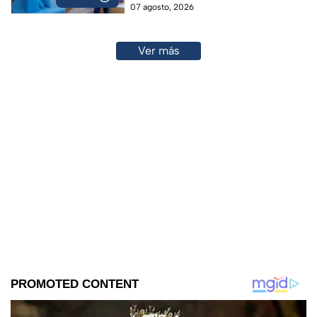
07 agosto, 2026
Ver más