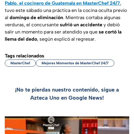
Pablo, el cocinero de Guatemala en MasterChef 24/7
,
tuvo este sábado una práctica en la cocina oculta previo
al
domingo de eliminación
. Mientras cortaba algunas
verduras, el concursante
sufrió un accidente
y debió
salir un momento para ser atendido ya que
se cortó la
llema del dedo
, según explicó al regresar.
Tags relacionados
MasterChef
Mejores Momentos de MasterChef 24/7
¡No te pierdas nuestro contenido, sigue a
Azteca Uno en Google News!