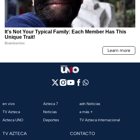
en vivo
Azteca 7
adn Noticias
TV Azteca
Noticias
a más +
Azteca UNO
Deportes
TV Azteca Internacional
TV AZTECA
CONTACTO