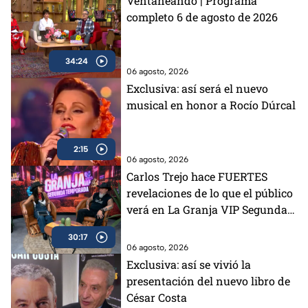
Ventaneando | Programa
completo 6 de agosto de 2026
34:24
06 agosto, 2026
Exclusiva: así será el nuevo
musical en honor a Rocío Dúrcal
2:15
06 agosto, 2026
Carlos Trejo hace FUERTES
revelaciones de lo que el público
verá en La Granja VIP Segunda
Temporada
30:17
06 agosto, 2026
Exclusiva: así se vivió la
presentación del nuevo libro de
César Costa