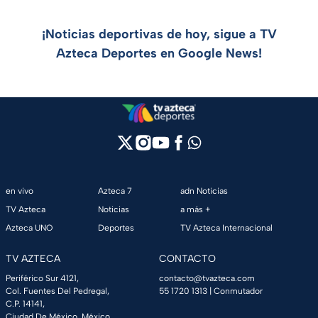
¡Noticias deportivas de hoy, sigue a TV
Azteca Deportes en Google News!
en vivo
Azteca 7
adn Noticias
TV Azteca
Noticias
a más +
Azteca UNO
Deportes
TV Azteca Internacional
TV AZTECA
CONTACTO
Periférico Sur 4121,
contacto@tvazteca.com
Col. Fuentes Del Pedregal,
55 1720 1313
| Conmutador
C.P. 14141,
Ciudad De México, México.