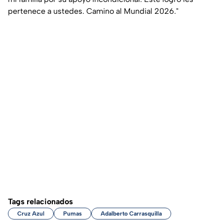
pertenece a ustedes. Camino al Mundial 2026."
Tags relacionados
Cruz Azul
Pumas
Adalberto Carrasquilla