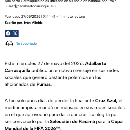
Adalberto Carrasquilla no es utilizado en su posición habitual por Efraín
Juárez|@adalbertocarrasquilla18
Publicado 27/05/2026 | 🕑 14:41
1 minuto lectura
Escrito por:
Iván Vilchis
No soportado
Este miércoles 27 de mayo del 2026,
Adalberto
Carrasquilla
publicó un emotivo mensaje en sus redes
sociales que generó bastante polémica en los
aficionados de
Pumas
.
A tan solo unos días de perder la final ante
Cruz Azul,
el
mediocampista mandó un mensaje en sus redes sociales
en el que aprovechó para dar a conocer su alegría por
ser convocado por la
Selección de Panamá
para la
Copa
Mundial de la FIFA 2026™
.