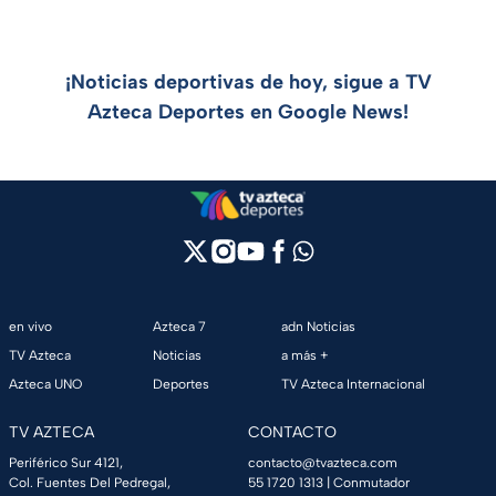
¡Noticias deportivas de hoy, sigue a TV
Azteca Deportes en Google News!
en vivo
Azteca 7
adn Noticias
TV Azteca
Noticias
a más +
Azteca UNO
Deportes
TV Azteca Internacional
TV AZTECA
CONTACTO
Periférico Sur 4121,
contacto@tvazteca.com
Col. Fuentes Del Pedregal,
55 1720 1313
| Conmutador