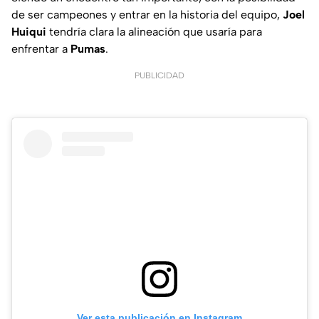
de ser campeones y entrar en la historia del equipo,
Joel
Huiqui
tendría clara la alineación que usaría para
enfrentar a
Pumas
.
PUBLICIDAD
Ver esta publicación en Instagram