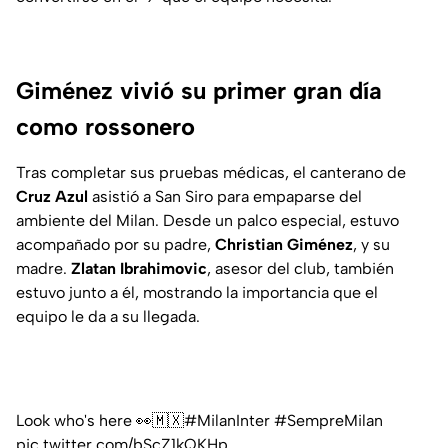
Giménez vivió su primer gran día
como rossonero
Tras completar sus pruebas médicas, el canterano de
Cruz Azul
asistió a San Siro para empaparse del
ambiente del Milan. Desde un palco especial, estuvo
acompañado por su padre,
Christian Giménez
, y su
madre.
Zlatan Ibrahimovic
, asesor del club, también
estuvo junto a él, mostrando la importancia que el
equipo le da a su llegada.
Look who's here 👀🇲🇽
#MilanInter
#SempreMilan
pic.twitter.com/bScZ1kQKHp