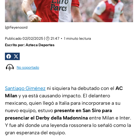
|@Feyenoord
Publicado 02/02/2025 | 🕑 21:47
1 minuto lectura
Escrito por:
Azteca Deportes
No soportado
Santiago Giménez
ni siquiera ha debutado con el
AC
Milan
y ya está causando impacto. El delantero
mexicano, quien llegó a Italia para incorporarse a su
nuevo equipo, estuvo
presente en San Siro para
presenciar el Derby della Madonnina
entre Milan e Inter.
Y fue ahí donde una leyenda rossonera lo señaló como la
gran esperanza del equipo.