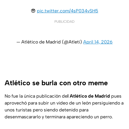
😎
pic.twitter.com/4sP034vSH5
PUBLICIDAD
— Atlético de Madrid (@Atleti)
April 14, 2026
Atlético se burla con otro meme
No fue la única publicación de
l Atlético de Madrid
pues
aprovechó para subir un video de un león persiguiendo a
unos turistas pero siendo detenido para
desenmascararlo y terminara apareciendo un perro.