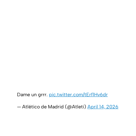
Dame un grrr.
pic.twitter.com/tErf1Hv6dr
— Atlético de Madrid (@Atleti)
April 14, 2026