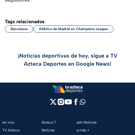
Tags relacionados
Barcelona
Atlético de Madrid en Champions League
¡Noticias deportivas de hoy, sigue a TV
Azteca Deportes en Google News!
en vivo
Azteca 7
adn Noticias
TV Azteca
Noticias
a más +