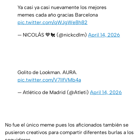
Ya casi ya casi nuevamente los mejores
memes cada año gracias Barcelona
pic.twitter.com/qWJgWe8h82
— NICOLÁS 💙🐔 (@nickcdlm)
April 14, 2026
Golito de Lookman. AURA.
pic.twitter.com/V7lIfVMb4a
— Atlético de Madrid (@Atleti)
April 14, 2026
No fue el único meme pues los aficionados también se
pusieron creativos para compartir diferentes burlas a los
seguidores.