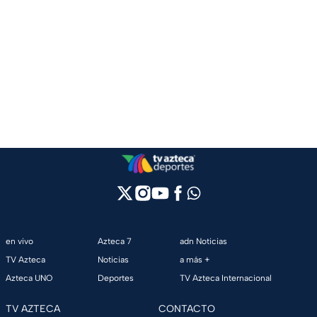
en vivo
Azteca 7
adn Noticias
TV Azteca
Noticias
a más +
Azteca UNO
Deportes
TV Azteca Internacional
TV AZTECA
CONTACTO