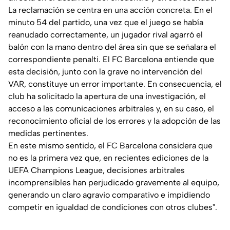
La reclamación se centra en una acción concreta. En el
minuto 54 del partido, una vez que el juego se había
reanudado correctamente, un jugador rival agarró el
balón con la mano dentro del área sin que se señalara el
correspondiente penalti. El FC Barcelona entiende que
esta decisión, junto con la grave no intervención del
VAR, constituye un error importante. En consecuencia, el
club ha solicitado la apertura de una investigación, el
acceso a las comunicaciones arbitrales y, en su caso, el
reconocimiento oficial de los errores y la adopción de las
medidas pertinentes.
En este mismo sentido, el FC Barcelona considera que
no es la primera vez que, en recientes ediciones de la
UEFA Champions League, decisiones arbitrales
incomprensibles han perjudicado gravemente al equipo,
generando un claro agravio comparativo e impidiendo
competir en igualdad de condiciones con otros clubes".